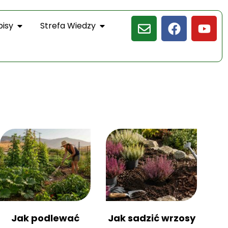
pisy
Strefa Wiedzy
Jak podlewać
Jak sadzić wrzosy