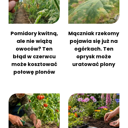
Pomidory kwitną,
Mączniak rzekomy
ale nie wiążą
pojawia się już na
owoców? Ten
ogórkach. Ten
błąd w czerwcu
oprysk może
może kosztować
uratować plony
połowę plonów