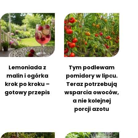
Lemoniada z
Tym podlewam
malin i ogórka
pomidory w lipcu.
krok po kroku –
Teraz potrzebują
gotowy przepis
wsparcia owoców,
a nie kolejnej
porcji azotu