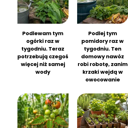
Podlewam tym
Podlej tym
ogórki raz w
pomidory raz w
tygodniu. Teraz
tygodniu. Ten
potrzebują czegoś
domowy nawóz
więcej niż samej
robi robotę, zanim
wody
krzaki wejdą w
owocowanie