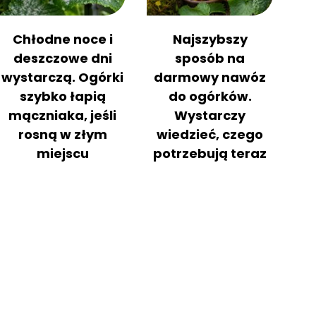
Chłodne noce i
Najszybszy
deszczowe dni
sposób na
wystarczą. Ogórki
darmowy nawóz
szybko łapią
do ogórków.
mączniaka, jeśli
Wystarczy
rosną w złym
wiedzieć, czego
miejscu
potrzebują teraz