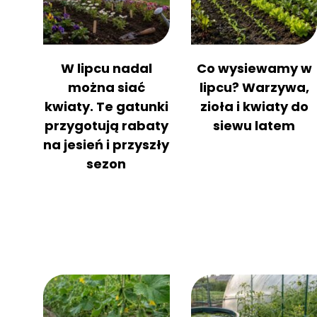
W lipcu nadal
Co wysiewamy w
można siać
lipcu? Warzywa,
kwiaty. Te gatunki
zioła i kwiaty do
przygotują rabaty
siewu latem
na jesień i przyszły
sezon