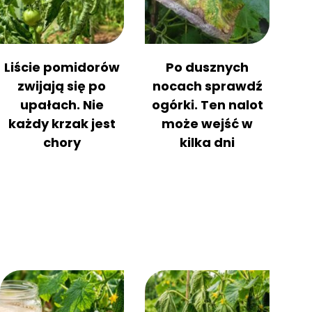
Liście pomidorów
Po dusznych
zwijają się po
nocach sprawdź
upałach. Nie
ogórki. Ten nalot
każdy krzak jest
może wejść w
chory
kilka dni