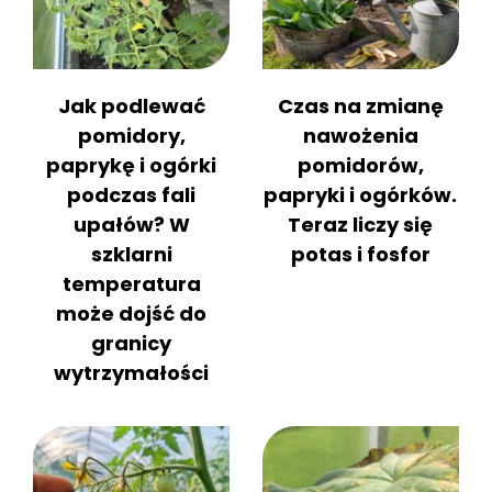
Jak podlewać
Czas na zmianę
pomidory,
nawożenia
paprykę i ogórki
pomidorów,
podczas fali
papryki i ogórków.
upałów? W
Teraz liczy się
szklarni
potas i fosfor
temperatura
może dojść do
granicy
wytrzymałości