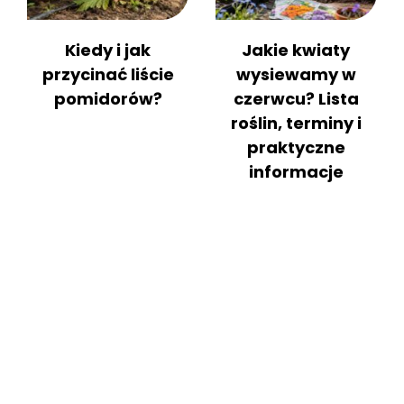
Kiedy i jak
Jakie kwiaty
przycinać liście
wysiewamy w
pomidorów?
czerwcu? Lista
roślin, terminy i
praktyczne
informacje