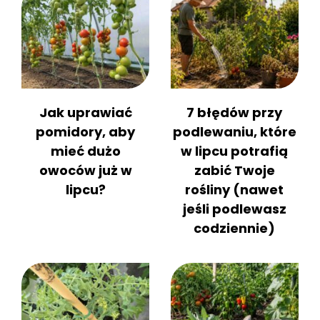
Jak uprawiać
7 błędów przy
pomidory, aby
podlewaniu, które
mieć dużo
w lipcu potrafią
owoców już w
zabić Twoje
lipcu?
rośliny (nawet
jeśli podlewasz
codziennie)