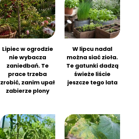
Lipiec w ogrodzie
W lipcu nadal
nie wybacza
można siać zioła.
zaniedbań. Te
Te gatunki dadzą
prace trzeba
świeże liście
zrobić, zanim upał
jeszcze tego lata
zabierze plony