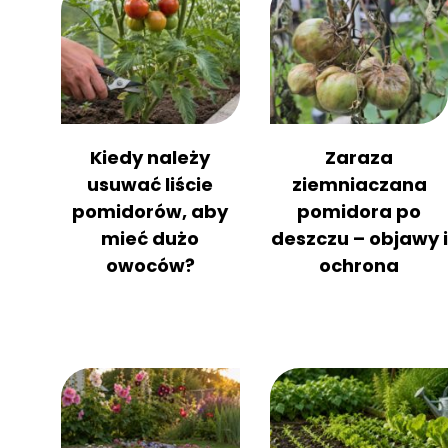
Kiedy należy
Zaraza
usuwać liście
ziemniaczana
pomidorów, aby
pomidora po
mieć dużo
deszczu – objawy i
owoców?
ochrona