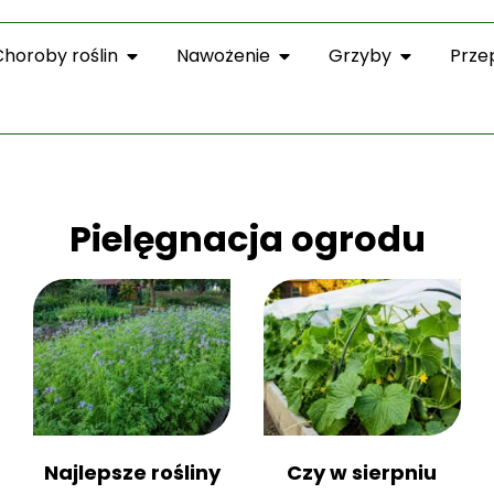
Choroby roślin
Nawożenie
Grzyby
Prze
Pielęgnacja ogrodu
Najlepsze rośliny
Czy w sierpniu