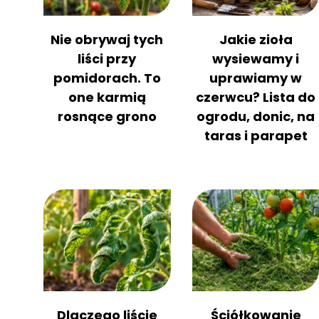
Nie obrywaj tych
Jakie zioła
liści przy
wysiewamy i
pomidorach. To
uprawiamy w
one karmią
czerwcu? Lista do
rosnące grono
ogrodu, donic, na
taras i parapet
Dlaczego liście
Ściółkowanie