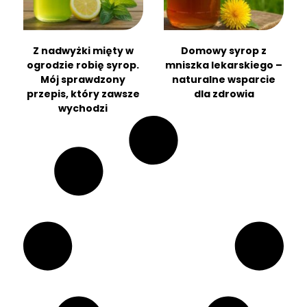
Z nadwyżki mięty w
Domowy syrop z
ogrodzie robię syrop.
mniszka lekarskiego –
Mój sprawdzony
naturalne wsparcie
przepis, który zawsze
dla zdrowia
wychodzi