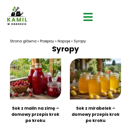
Strona główna
»
Przepisy
»
Napoje
»
Syropy
Syropy
Sok z malin na zimę –
Sok z mirabelek –
domowy przepis krok
domowy przepis krok
po kroku
po kroku