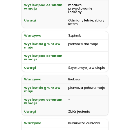
możliwe
przygotowanie
rozsady
Odmiany letnie, zbiory
latem
Szpinak
pierwsze dni maja
–
Szybko wybija w cieple
Brukiew
pierwsza połowa maja
–
Zbiór jesienią
Kukurydza cukrowa