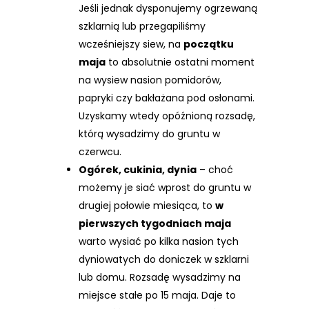
Jeśli jednak dysponujemy ogrzewaną
szklarnią lub przegapiliśmy
wcześniejszy siew, na
początku
maja
to absolutnie ostatni moment
na wysiew nasion pomidorów,
papryki czy bakłażana pod osłonami.
Uzyskamy wtedy opóźnioną rozsadę,
którą wysadzimy do gruntu w
czerwcu.
Ogórek, cukinia, dynia
– choć
możemy je siać wprost do gruntu w
drugiej połowie miesiąca, to
w
pierwszych tygodniach maja
warto wysiać po kilka nasion tych
dyniowatych do doniczek w szklarni
lub domu. Rozsadę wysadzimy na
miejsce stałe po 15 maja. Daje to