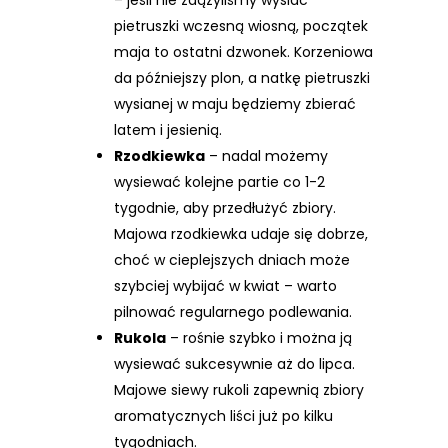
pietruszki wczesną wiosną, początek
maja to ostatni dzwonek. Korzeniowa
da późniejszy plon, a natkę pietruszki
wysianej w maju będziemy zbierać
latem i jesienią.
Rzodkiewka
– nadal możemy
wysiewać kolejne partie co 1-2
tygodnie, aby przedłużyć zbiory.
Majowa rzodkiewka udaje się dobrze,
choć w cieplejszych dniach może
szybciej wybijać w kwiat – warto
pilnować regularnego podlewania.
Rukola
– rośnie szybko i można ją
wysiewać sukcesywnie aż do lipca.
Majowe siewy rukoli zapewnią zbiory
aromatycznych liści już po kilku
tygodniach.