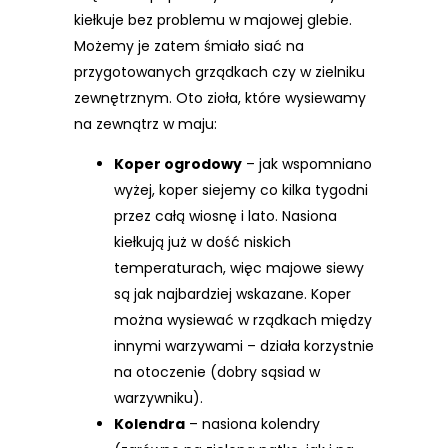
kiełkuje bez problemu w majowej glebie.
Możemy je zatem śmiało siać na
przygotowanych grządkach czy w zielniku
zewnętrznym. Oto zioła, które wysiewamy
na zewnątrz w maju:
Koper ogrodowy
– jak wspomniano
wyżej, koper siejemy co kilka tygodni
przez całą wiosnę i lato. Nasiona
kiełkują już w dość niskich
temperaturach, więc majowe siewy
są jak najbardziej wskazane. Koper
można wysiewać w rządkach między
innymi warzywami – działa korzystnie
na otoczenie (dobry sąsiad w
warzywniku).
Kolendra
– nasiona kolendry