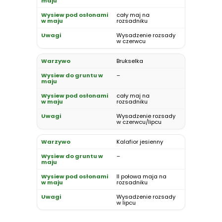
cały maj na
rozsadniku
Wysadzenie rozsady
w czerwcu
Brukselka
–
cały maj na
rozsadniku
Wysadzenie rozsady
w czerwcu/lipcu
Kalafior jesienny
–
II połowa maja na
rozsadniku
Wysadzenie rozsady
w lipcu