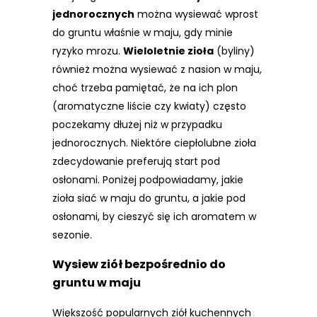
jednorocznych
można wysiewać wprost
do gruntu właśnie w maju, gdy minie
ryzyko mrozu.
Wieloletnie zioła
(byliny)
również można wysiewać z nasion w maju,
choć trzeba pamiętać, że na ich plon
(aromatyczne liście czy kwiaty) często
poczekamy dłużej niż w przypadku
jednorocznych. Niektóre ciepłolubne zioła
zdecydowanie preferują start pod
osłonami. Poniżej podpowiadamy, jakie
zioła siać w maju do gruntu, a jakie pod
osłonami, by cieszyć się ich aromatem w
sezonie.
Wysiew ziół
bezpośrednio do
gruntu
w maju
Większość popularnych ziół kuchennych