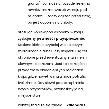
gruntu). Jarmuż na rozsadę jesienną
również można wysiać w maju pod
osłonami – zdąży dojrzeć przed zimą,
bo jest odporny na chłody.
Stosując wysiew pod osłonami w maju,
zyskujemy
pewność i przyspieszenie
.
Nasiona kiełkują szybciej w cieplejszym
mikroklimacie tunelu czy inspektu, są też
chronione przed ewentualnym zimnem i
ulewnymi deszczami. Jest to szczególnie
przydatne w chłodniejszych regionach
kraju, gdzie nawet w maju noce potrafią
być zimne. Gdy siewki podrosną i minie
ryzyko przymrozków, przenosimy je na
miejsce stałe.
Poniżej znajduje się tabela –
kalendarz