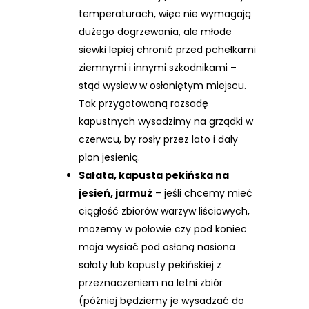
temperaturach, więc nie wymagają
dużego dogrzewania, ale młode
siewki lepiej chronić przed pchełkami
ziemnymi i innymi szkodnikami –
stąd wysiew w osłoniętym miejscu.
Tak przygotowaną rozsadę
kapustnych wysadzimy na grządki w
czerwcu, by rosły przez lato i dały
plon jesienią.
Sałata, kapusta pekińska na
jesień, jarmuż
– jeśli chcemy mieć
ciągłość zbiorów warzyw liściowych,
możemy w połowie czy pod koniec
maja wysiać pod osłoną nasiona
sałaty lub kapusty pekińskiej z
przeznaczeniem na letni zbiór
(później będziemy je wysadzać do