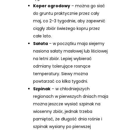
Koper ogrodowy
– można go siać
do gruntu praktycznie przez cały
maj, co 2-3 tygodnie, aby zapewnić
ciągły zbiór świeżego kopru przez
całe lato.
Sałata
– w początku maja siejemy
nasiona sałaty masłowej lub liściowej
na letni zbiór. Lepiej wybierać
odmiany tolerujące rosnące
temperatury. Siewy można
powtarzać co kilka tygodni.
Szpinak
– w chłodniejszych
regionach w pierwszych dniach maja
można jeszcze wysiać szpinak na
wiosenny zbiór, jednak trzeba
pamiętać, że długość dnia rośnie i
szpinak wysiany po pierwszej