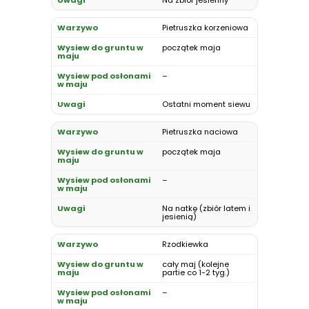
Pietruszka korzeniowa
początek maja
–
Ostatni moment siewu
Pietruszka naciowa
początek maja
–
Na natkę (zbiór latem i
jesienią)
Rzodkiewka
cały maj (kolejne
partie co 1-2 tyg.)
–