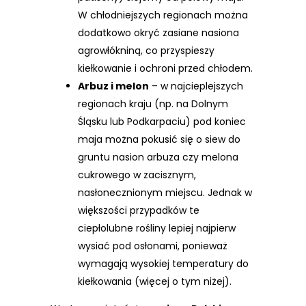
W chłodniejszych regionach można
dodatkowo okryć zasiane nasiona
agrowłókniną, co przyspieszy
kiełkowanie i ochroni przed chłodem.
Arbuz i melon
– w najcieplejszych
regionach kraju (np. na Dolnym
Śląsku lub Podkarpaciu) pod koniec
maja można pokusić się o siew do
gruntu nasion arbuza czy melona
cukrowego w zacisznym,
nasłonecznionym miejscu. Jednak w
większości przypadków te
ciepłolubne rośliny lepiej najpierw
wysiać pod osłonami, ponieważ
wymagają wysokiej temperatury do
kiełkowania (więcej o tym niżej).