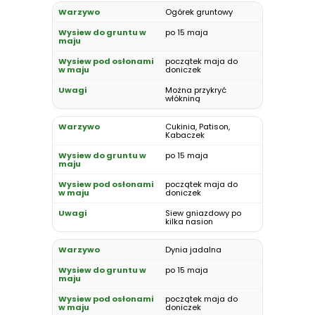
Ogórek gruntowy
po 15 maja
początek maja do
doniczek
Można przykryć
włókniną
Cukinia, Patison,
Kabaczek
po 15 maja
początek maja do
doniczek
Siew gniazdowy po
kilka nasion
Dynia jadalna
po 15 maja
początek maja do
doniczek