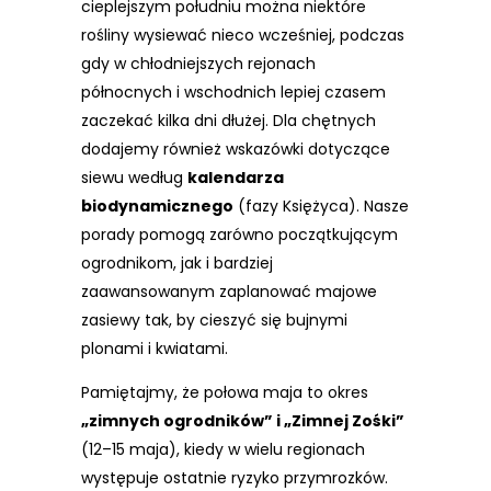
cieplejszym południu można niektóre
rośliny wysiewać nieco wcześniej, podczas
gdy w chłodniejszych rejonach
północnych i wschodnich lepiej czasem
zaczekać kilka dni dłużej. Dla chętnych
dodajemy również wskazówki dotyczące
siewu według
kalendarza
biodynamicznego
(fazy Księżyca). Nasze
porady pomogą zarówno początkującym
ogrodnikom, jak i bardziej
zaawansowanym zaplanować majowe
zasiewy tak, by cieszyć się bujnymi
plonami i kwiatami.
Pamiętajmy, że połowa maja to okres
„zimnych ogrodników” i „Zimnej Zośki”
(12–15 maja), kiedy w wielu regionach
występuje ostatnie ryzyko przymrozków.