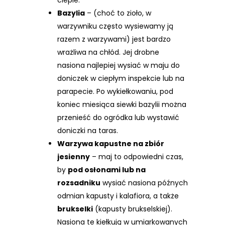
Bazylia
– (choć to zioło, w
warzywniku często wysiewamy ją
razem z warzywami) jest bardzo
wrażliwa na chłód. Jej drobne
nasiona najlepiej wysiać w maju do
doniczek w ciepłym inspekcie lub na
parapecie. Po wykiełkowaniu, pod
koniec miesiąca siewki bazylii można
przenieść do ogródka lub wystawić
doniczki na taras.
Warzywa kapustne na zbiór
jesienny
– maj to odpowiedni czas,
by
pod osłonami lub na
rozsadniku
wysiać nasiona późnych
odmian kapusty i kalafiora, a także
brukselki
(kapusty brukselskiej).
Nasiona te kiełkują w umiarkowanych