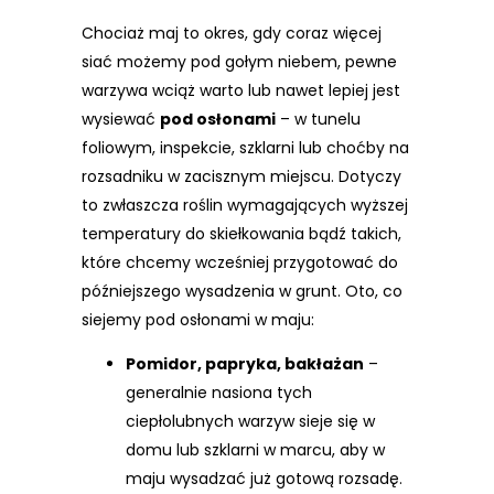
Chociaż maj to okres, gdy coraz więcej
siać możemy pod gołym niebem, pewne
warzywa wciąż warto lub nawet lepiej jest
wysiewać
pod osłonami
– w tunelu
foliowym, inspekcie, szklarni lub choćby na
rozsadniku w zacisznym miejscu. Dotyczy
to zwłaszcza roślin wymagających wyższej
temperatury do skiełkowania bądź takich,
które chcemy wcześniej przygotować do
późniejszego wysadzenia w grunt. Oto, co
siejemy pod osłonami w maju:
Pomidor, papryka, bakłażan
–
generalnie nasiona tych
ciepłolubnych warzyw sieje się w
domu lub szklarni w marcu, aby w
maju wysadzać już gotową rozsadę.