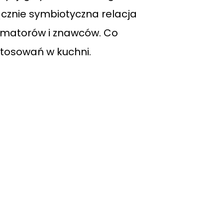
ącznie symbiotyczna relacja
 amatorów i znawców. Co
astosowań w kuchni.