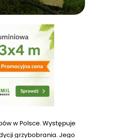
ybów w Polsce. Występuje
ycji grzybobrania. Jego