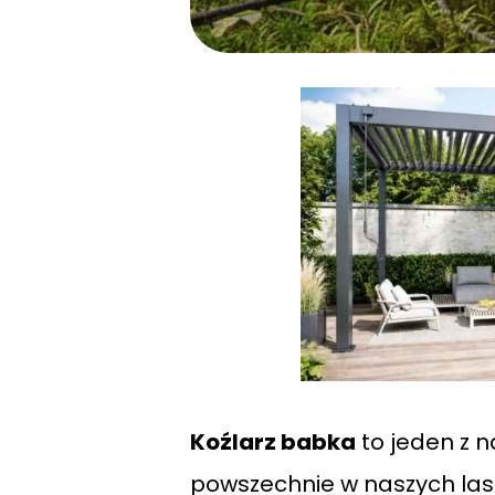
Koźlarz babka
to jeden z n
powszechnie w naszych las