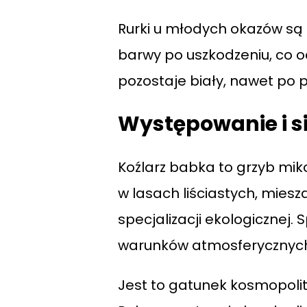
Rurki u młodych okazów są 
barwy po uszkodzeniu, co o
pozostaje biały, nawet po 
Występowanie i si
Koźlarz babka to grzyb miko
w lasach liściastych, miesz
specjalizacji ekologicznej.
warunków atmosferycznyc
Jest to gatunek kosmopolit