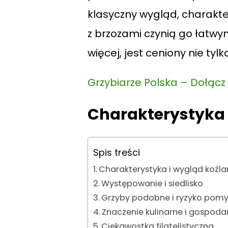
klasyczny wygląd, charakte
z brzozami czynią go łatwy
więcej, jest ceniony nie ty
Grzybiarze Polska – Dołąc
Charakterystyka 
Spis treści
Charakterystyka i wygląd koźla
Występowanie i siedlisko
Grzyby podobne i ryzyko pomy
Znaczenie kulinarne i gospoda
Ciekawostka filatelistyczna