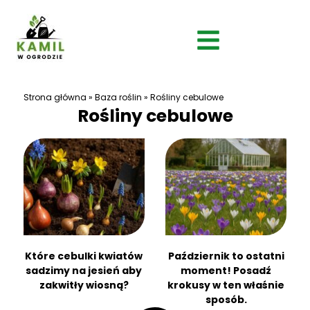
Strona główna
»
Baza roślin
»
Rośliny cebulowe
Rośliny cebulowe
Które cebulki kwiatów
Październik to ostatni
sadzimy na jesień aby
moment! Posadź
zakwitły wiosną?
krokusy w ten właśnie
sposób.