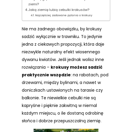
ziemi?
Jaką ziemię lubią cebulki krokusów?
Najczęściej zadawane pytania o krokusy
Nie ma żadnego obowiązku, by krokusy
sadzić wyłącznie w trawniku. To jedynie
jedna z ciekawych propozycji, która daje
niezwykle naturalny efekt wiosennego
dywanu kwiatów. Jeśli jednak wolisz inne
rozwiązania –
krokusy możesz sadzić
praktycznie wszędzie
: na rabatach, pod
drzewami, między bylinami, a nawet w
doniczkach ustawionych na tarasie czy
balkonie. Te niewielkie cebulki nie są
kapryśne i pięknie zakwitną w niemal
każdym miejscu, o ile dostaną odrobinę
słońca i dobrze przepuszczalną ziemię.