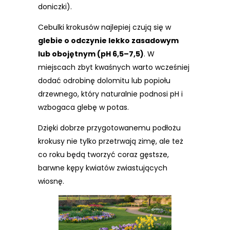
doniczki).
Cebulki krokusów najlepiej czują się w
glebie o odczynie lekko zasadowym
lub obojętnym (pH 6,5–7,5)
. W
miejscach zbyt kwaśnych warto wcześniej
dodać odrobinę dolomitu lub popiołu
drzewnego, który naturalnie podnosi pH i
wzbogaca glebę w potas.
Dzięki dobrze przygotowanemu podłożu
krokusy nie tylko przetrwają zimę, ale też
co roku będą tworzyć coraz gęstsze,
barwne kępy kwiatów zwiastujących
wiosnę.