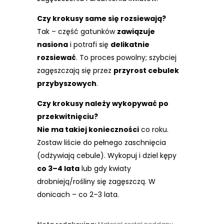
Czy krokusy same się rozsiewają?
Tak – część gatunków
zawiązuje
nasiona
i potrafi się
delikatnie
rozsiewać
. To proces powolny; szybciej
zagęszczają się przez
przyrost cebulek
przybyszowych
.
Czy krokusy należy wykopywać po
przekwitnięciu?
Nie ma takiej konieczności
co roku.
Zostaw liście do pełnego zaschnięcia
(odżywiają cebule). Wykopuj i dziel kępy
co 3–4 lata
lub gdy kwiaty
drobnieją/rośliny się zagęszczą. W
donicach – co 2–3 lata.