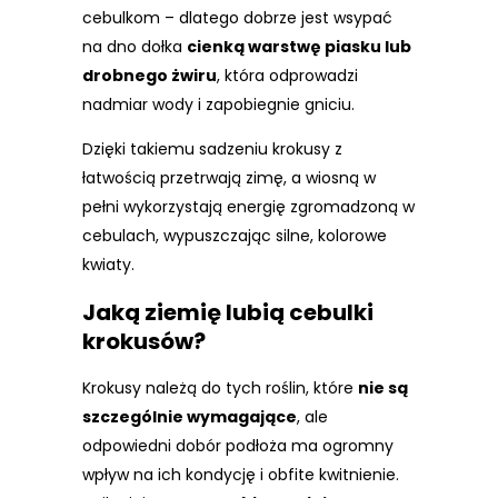
cebulkom – dlatego dobrze jest wsypać
na dno dołka
cienką warstwę piasku lub
drobnego żwiru
, która odprowadzi
nadmiar wody i zapobiegnie gniciu.
Dzięki takiemu sadzeniu krokusy z
łatwością przetrwają zimę, a wiosną w
pełni wykorzystają energię zgromadzoną w
cebulach, wypuszczając silne, kolorowe
kwiaty.
Jaką ziemię lubią cebulki
krokusów?
Krokusy należą do tych roślin, które
nie są
szczególnie wymagające
, ale
odpowiedni dobór podłoża ma ogromny
wpływ na ich kondycję i obfite kwitnienie.