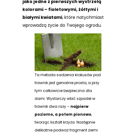
jako jedne z pierwszych wystrzelą
kolorami – fioletowymi, żółtymi i
białymi kwiatami
, które natychmiast
wprowadzą życie do Twojego ogrodu.
Ta metoda sadzenia krokusów pod
trawnik jest genialnie prosta, a przy
tym całkowicie bezpieczna dla
darni. Wystarczy wbić szpadel w
trawnik dwa razy –
najpierw
poziomo, a potem pionowo
,
tworząc kształt krzyża. Następnie
delikatnie podważ fragment ziemi