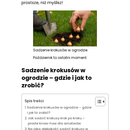
prostsze, niż myślisz!
Sadzenie krokusów w ogrodzie.
Październik to ostatni moment.
Sadzenie krokusów w
ogrodzie – gdzie i jak to
zrobić?
Spis treści
Sadzenie krokusów w ogrodzie – gdzie
i jak to zrobić?
Jak sadzić krokusy krok po kroku –
proste know-how dla amatorów:
Na jaką głębokość sadzić krokusy w