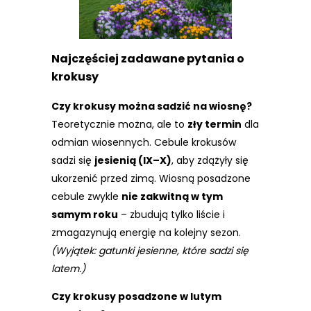
Najczęściej zadawane pytania o
krokusy
Czy krokusy można sadzić na wiosnę?
Teoretycznie można, ale to
zły termin
dla
odmian wiosennych. Cebule krokusów
sadzi się
jesienią (IX–X)
, aby zdążyły się
ukorzenić przed zimą. Wiosną posadzone
cebule zwykle
nie zakwitną w tym
samym roku
– zbudują tylko liście i
zmagazynują energię na kolejny sezon.
(Wyjątek: gatunki jesienne, które sadzi się
latem.)
Czy krokusy posadzone w lutym