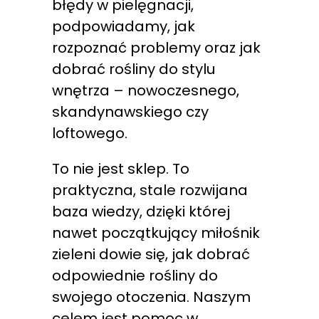
błędy w pielęgnacji,
podpowiadamy, jak
rozpoznać problemy oraz jak
dobrać rośliny do stylu
wnętrza – nowoczesnego,
skandynawskiego czy
loftowego.
To nie jest sklep. To
praktyczna, stale rozwijana
baza wiedzy, dzięki której
nawet początkujący miłośnik
zieleni dowie się, jak dobrać
odpowiednie rośliny do
swojego otoczenia. Naszym
celem jest pomoc w