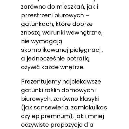
zarówno do mieszkań, jak i
przestrzeni biurowych –
gatunkach, które dobrze
znoszą warunki wewnętrzne,
nie wymagają
skomplikowanej pielęgnacji,
a jednocześnie potrafią
ożywić każde wnętrze.
Prezentujemy najciekawsze
gatunki roślin domowych i
biurowych, zarówno klasyki
(jak sansewieria, zamiokulkas
czy epipremnum), jak i mniej
oczywiste propozycje dla