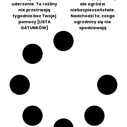
uderzenie. Te rośliny
ale ogród w
nie przetrwają
niebezpieczeństwie.
tygodnia bez Twojej
Nadchodzi to, czego
pomocy [LISTA
ogrodnicy się nie
GATUNKÓW]
spodziewają