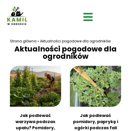
Strona główna
»
Aktualności pogodowe dla ogrodników
Aktualności pogodowe dla
ogrodników
Jak podlewać
Jak podlewać
warzywa podczas
pomidory, paprykę i
upału? Pomidory,
ogórki podczas fali