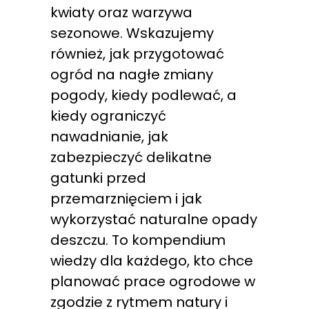
kwiaty oraz warzywa
sezonowe. Wskazujemy
również, jak przygotować
ogród na nagłe zmiany
pogody, kiedy podlewać, a
kiedy ograniczyć
nawadnianie, jak
zabezpieczyć delikatne
gatunki przed
przemarznięciem i jak
wykorzystać naturalne opady
deszczu. To kompendium
wiedzy dla każdego, kto chce
planować prace ogrodowe w
zgodzie z rytmem natury i