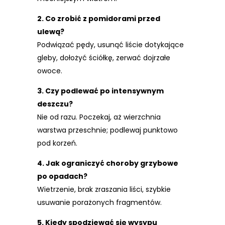
2. Co zrobić z pomidorami przed
ulewą?
Podwiązać pędy, usunąć liście dotykające
gleby, dołożyć ściółkę, zerwać dojrzałe
owoce.
3. Czy podlewać po intensywnym
deszczu?
Nie od razu. Poczekaj, aż wierzchnia
warstwa przeschnie; podlewaj punktowo
pod korzeń.
4. Jak ograniczyć choroby grzybowe
po opadach?
Wietrzenie, brak zraszania liści, szybkie
usuwanie porażonych fragmentów.
5. Kiedy spodziewać się wysypu