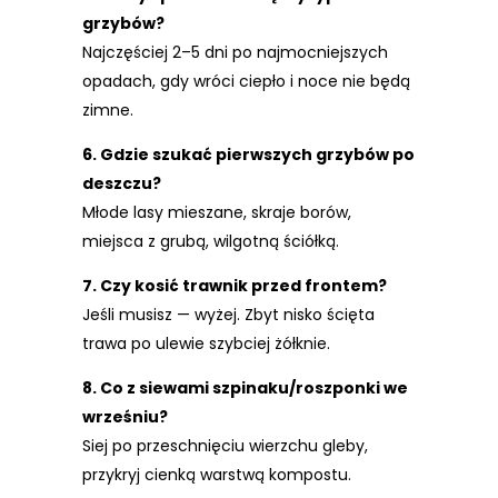
grzybów?
Najczęściej 2–5 dni po najmocniejszych
opadach, gdy wróci ciepło i noce nie będą
zimne.
6. Gdzie szukać pierwszych grzybów po
deszczu?
Młode lasy mieszane, skraje borów,
miejsca z grubą, wilgotną ściółką.
7. Czy kosić trawnik przed frontem?
Jeśli musisz — wyżej. Zbyt nisko ścięta
trawa po ulewie szybciej żółknie.
8. Co z siewami szpinaku/roszponki we
wrześniu?
Siej po przeschnięciu wierzchu gleby,
przykryj cienką warstwą kompostu.