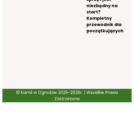
niezbędny na
start?
Kompletny
przewodnik dla
początkujących
© Kamil w Ogrodzie 2025-2026r. | Wszelkie Prawa
Zastrzeżone