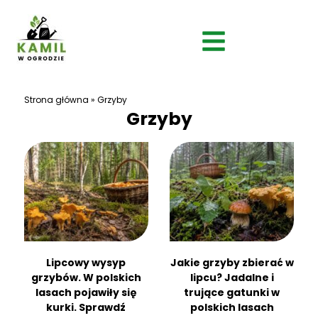
Strona główna
»
Grzyby
Grzyby
Lipcowy wysyp
Jakie grzyby zbierać w
grzybów. W polskich
lipcu? Jadalne i
lasach pojawiły się
trujące gatunki w
kurki. Sprawdź
polskich lasach