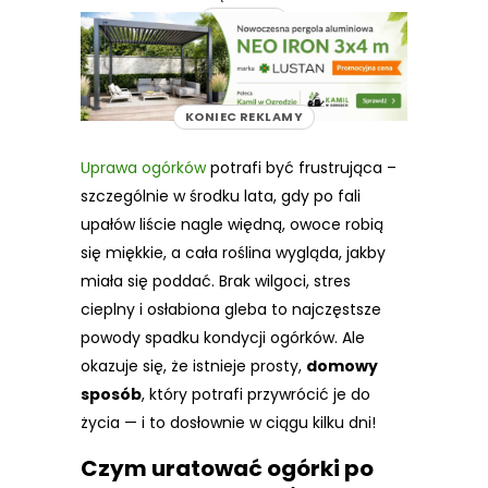
REKLAMA
KONIEC REKLAMY
Uprawa ogórków
potrafi być frustrująca –
szczególnie w środku lata, gdy po fali
upałów liście nagle więdną, owoce robią
się miękkie, a cała roślina wygląda, jakby
miała się poddać. Brak wilgoci, stres
cieplny i osłabiona gleba to najczęstsze
powody spadku kondycji ogórków. Ale
okazuje się, że istnieje prosty,
domowy
sposób
, który potrafi przywrócić je do
życia — i to dosłownie w ciągu kilku dni!
Czym uratować ogórki po