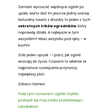
Zamiast wyrzucać więdnące ogórki po
upale, warto dać im jeszcze jedną szansę.
Naturalny nawóz z drożdży to jeden z tych
sekretnych trików ogrodników
, który
naprawdę działa. A najlepsze w tym
wszystkim? Masz wszystko pod ręką – w
kuchni.
Zrób jeden oprysk – i patrz, jak ogórki
wracają do życia. Czasami to właśnie te
najprostsze rozwiązania przynoszą
największy plon.
Zobacz również:
Polej tym roztworem ogórki! Szybko
pozbądź się mączniaka prawdziwego i
szkodników!