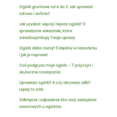
Ogórki gruntowe od A do Z: Jak uprawiać
zdrowo i obficie?
Jak uzyskać więcej i lepsze ogórki? 3
sprawdzone wskazówki, które
zrewolucjonizują Twoje uprawy
Ogórki słabo rosną? 5 błędów w nawożeniu
i jak je naprawić
Coś podgryza moje ogórki – 7 przyczyn i
skuteczne rozwiązania
Uprawiasz ogórki? A czy obrywasz wilki?
Lepiej to zrób.
Żółknięcie i odpadanie liści oraz zawiązków
owocowych u ogórków