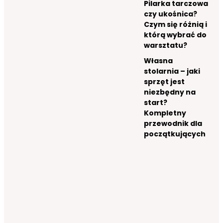
Pilarka tarczowa
czy ukośnica?
Czym się różnią i
którą wybrać do
warsztatu?
Własna
stolarnia – jaki
sprzęt jest
niezbędny na
start?
Kompletny
przewodnik dla
początkujących