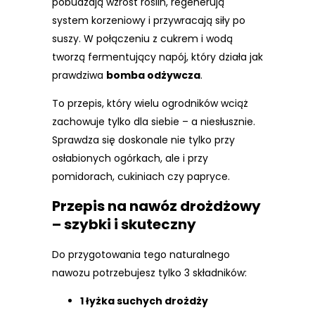
pobudzają wzrost roślin, regenerują
system korzeniowy i przywracają siły po
suszy. W połączeniu z cukrem i wodą
tworzą fermentujący napój, który działa jak
prawdziwa
bomba odżywcza
.
To przepis, który wielu ogrodników wciąż
zachowuje tylko dla siebie – a niesłusznie.
Sprawdza się doskonale nie tylko przy
osłabionych ogórkach, ale i przy
pomidorach, cukiniach czy papryce.
Przepis na nawóz drożdżowy
– szybki i skuteczny
Do przygotowania tego naturalnego
nawozu potrzebujesz tylko 3 składników:
1 łyżka suchych drożdży