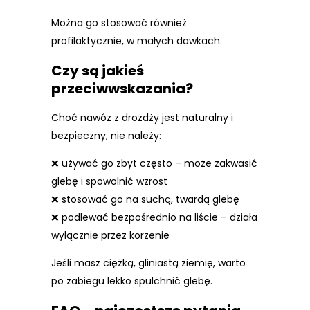
Można go stosować również
profilaktycznie, w małych dawkach.
Czy są jakieś
przeciwwskazania?
Choć nawóz z drożdży jest naturalny i
bezpieczny, nie należy:
❌ używać go zbyt często – może zakwasić
glebę i spowolnić wzrost
❌ stosować go na suchą, twardą glebę
❌ podlewać bezpośrednio na liście – działa
wyłącznie przez korzenie
Jeśli masz ciężką, gliniastą ziemię, warto
po zabiegu lekko spulchnić glebę.