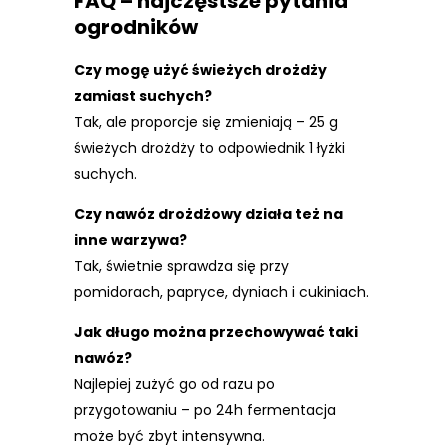
FAQ – najczęstsze pytania
ogrodników
Czy mogę użyć świeżych drożdży
zamiast suchych?
Tak, ale proporcje się zmieniają – 25 g
świeżych drożdży to odpowiednik 1 łyżki
suchych.
Czy nawóz drożdżowy działa też na
inne warzywa?
Tak, świetnie sprawdza się przy
pomidorach, papryce, dyniach i cukiniach.
Jak długo można przechowywać taki
nawóz?
Najlepiej zużyć go od razu po
przygotowaniu – po 24h fermentacja
może być zbyt intensywna.