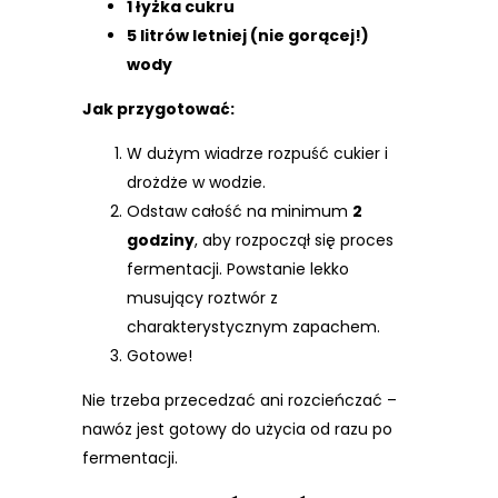
1 łyżka cukru
5 litrów letniej (nie gorącej!)
wody
Jak przygotować:
W dużym wiadrze rozpuść cukier i
drożdże w wodzie.
Odstaw całość na minimum
2
godziny
, aby rozpoczął się proces
fermentacji. Powstanie lekko
musujący roztwór z
charakterystycznym zapachem.
Gotowe!
Nie trzeba przecedzać ani rozcieńczać –
nawóz jest gotowy do użycia od razu po
fermentacji.