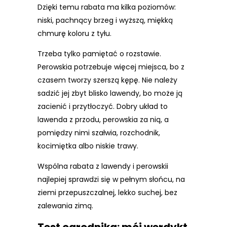
Dzięki temu rabata ma kilka poziomów:
niski, pachnący brzeg i wyższą, miękką
chmurę koloru z tyłu.
Trzeba tylko pamiętać o rozstawie.
Perowskia potrzebuje więcej miejsca, bo z
czasem tworzy szerszą kępę. Nie należy
sadzić jej zbyt blisko lawendy, bo może ją
zacienić i przytłoczyć. Dobry układ to
lawenda z przodu, perowskia za nią, a
pomiędzy nimi szałwia, rozchodnik,
kocimiętka albo niskie trawy.
Wspólna rabata z lawendy i perowskii
najlepiej sprawdzi się w pełnym słońcu, na
ziemi przepuszczalnej, lekko suchej, bez
zalewania zimą.