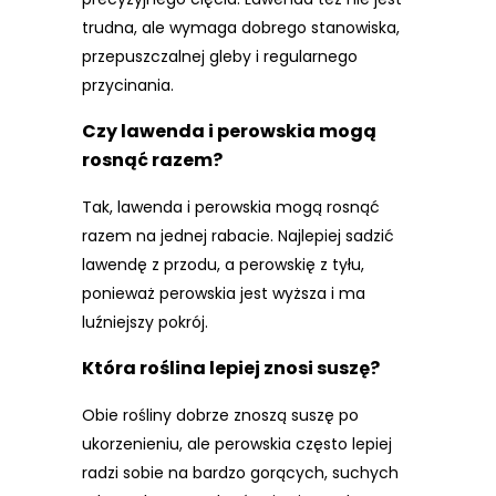
trudna, ale wymaga dobrego stanowiska,
przepuszczalnej gleby i regularnego
przycinania.
Czy lawenda i perowskia mogą
rosnąć razem?
Tak, lawenda i perowskia mogą rosnąć
razem na jednej rabacie. Najlepiej sadzić
lawendę z przodu, a perowskię z tyłu,
ponieważ perowskia jest wyższa i ma
luźniejszy pokrój.
Która roślina lepiej znosi suszę?
Obie rośliny dobrze znoszą suszę po
ukorzenieniu, ale perowskia często lepiej
radzi sobie na bardzo gorących, suchych