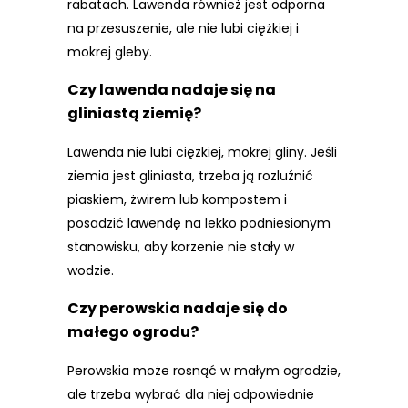
rabatach. Lawenda również jest odporna
na przesuszenie, ale nie lubi ciężkiej i
mokrej gleby.
Czy lawenda nadaje się na
gliniastą ziemię?
Lawenda nie lubi ciężkiej, mokrej gliny. Jeśli
ziemia jest gliniasta, trzeba ją rozluźnić
piaskiem, żwirem lub kompostem i
posadzić lawendę na lekko podniesionym
stanowisku, aby korzenie nie stały w
wodzie.
Czy perowskia nadaje się do
małego ogrodu?
Perowskia może rosnąć w małym ogrodzie,
ale trzeba wybrać dla niej odpowiednie