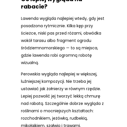
rabacie?
Lawenda wygląda najlepiej wtedy, gdy jest
posadzona rytmicznie. Kilka kęp przy
ścieżce, niski pas przed różami, obwódka
wokół tarasu albo fragment ogrodu
śródziemnomorskiego — to są miejsca,
gdzie lawenda robi ogromną robotę
wizualną.
Perowskia wygląda najlepiej w większej,
luźniejszej kompozycji. Nie trzeba jej
ustawiać jak żołnierzy w równym rzędzie.
Lepiej pozwolić jej tworzyć lekką chmurę
nad rabatą. Szczególnie dobrze wygląda z
roślinami o mocniejszych kształtach:
rozchodnikiem, jeżówką, rudbekią,
mikołajkiem, szałwią i trawami.