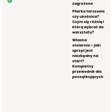
zagrożone
Pilarka tarczowa
czy ukośnica?
Czym się różnią i
którą wybrać do
warsztatu?
Własna
stolarnia – jaki
sprzęt jest
niezbędny na
start?
Kompletny
przewodnik dla
początkujących