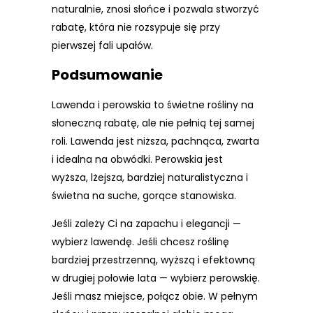
naturalnie, znosi słońce i pozwala stworzyć
rabatę, która nie rozsypuje się przy
pierwszej fali upałów.
Podsumowanie
Lawenda i perowskia to świetne rośliny na
słoneczną rabatę, ale nie pełnią tej samej
roli. Lawenda jest niższa, pachnąca, zwarta
i idealna na obwódki. Perowskia jest
wyższa, lżejsza, bardziej naturalistyczna i
świetna na suche, gorące stanowiska.
Jeśli zależy Ci na zapachu i elegancji —
wybierz lawendę. Jeśli chcesz roślinę
bardziej przestrzenną, wyższą i efektowną
w drugiej połowie lata — wybierz perowskię.
Jeśli masz miejsce, połącz obie. W pełnym