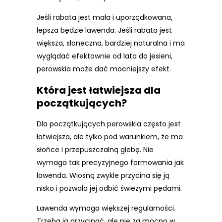
Jeśli rabata jest mała i uporządkowana,
lepsza będzie lawenda. Jeśli rabata jest
większa, słoneczna, bardziej naturalna i ma
wyglądać efektownie od lata do jesieni,
perowskia może dać mocniejszy efekt.
Która jest łatwiejsza dla
początkujących?
Dla początkujących perowskia często jest
łatwiejsza, ale tylko pod warunkiem, że ma
słońce i przepuszczalną glebę. Nie
wymaga tak precyzyjnego formowania jak
lawenda. Wiosną zwykle przycina się ją
nisko i pozwala jej odbić świeżymi pędami.
Lawenda wymaga większej regularności.
Trzeba ją przycinać, ale nie za mocno w