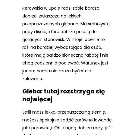
Perowskia w upale radzi sobie bardzo
dobrze, zwłaszcza na lekkich,
przepuszczalnych glebach. Ma srebrzyste
pędy i liście, które dobrze pasują do
gorących stanowisk. W mojej ocenie to
roślina bardziej wybaczająca dla osób,
które mają bardzo słoneczną rabatę i nie
chcą codziennie podlewać. Warunek jest
jeden: ziemia nie może być stale
zalewana.
Gleba: tutaj rozstrzyga się
najwięcej
Jeśli masz lekką, przepuszczalną ziemię,
możesz spokojnie sadzić zarówno lawendę,
jak i perowskię. Obie będą dobrze rosły, jeśli