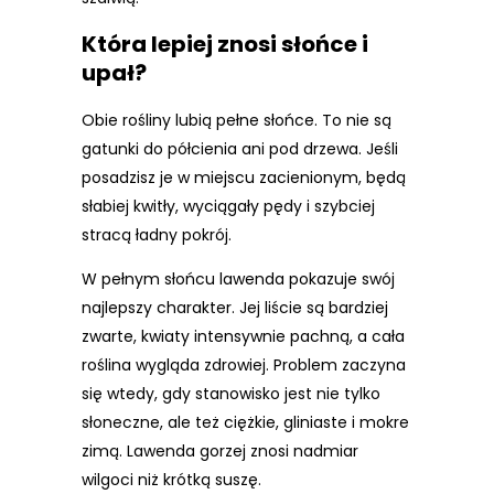
Która lepiej znosi słońce i
upał?
Obie rośliny lubią pełne słońce. To nie są
gatunki do półcienia ani pod drzewa. Jeśli
posadzisz je w miejscu zacienionym, będą
słabiej kwitły, wyciągały pędy i szybciej
stracą ładny pokrój.
W pełnym słońcu lawenda pokazuje swój
najlepszy charakter. Jej liście są bardziej
zwarte, kwiaty intensywnie pachną, a cała
roślina wygląda zdrowiej. Problem zaczyna
się wtedy, gdy stanowisko jest nie tylko
słoneczne, ale też ciężkie, gliniaste i mokre
zimą. Lawenda gorzej znosi nadmiar
wilgoci niż krótką suszę.