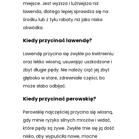
miejsce. Jest wyższa i luźniejsza niż
lawenda, dlatego lepiej sprawdza się na
środku lub z tyłu rabaty niż jako niska
obwódka.
Kiedy przycinać lawendę?
Lawendę przycina się zwykle po kwitnieniu
oraz lekko wiosną, usuwając uszkodzone i
zbyt długie pędy. Nie należy ciąć jej zbyt
głęboko w stare, zdrewniałe części, bo
może słabo odbijać.
Kiedy przycinać perowskię?
Perowskię najczęściej przycina się wiosną,
gdy minie ryzyko silnych mrozów i widać,
które pędy są żywe. Zwykle tnie się ją dość
nisko, aby wypuściła nowe, mocne