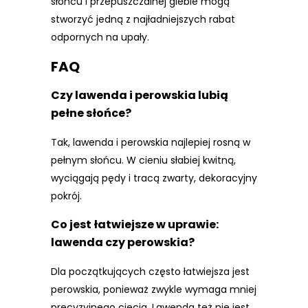
słońcu i przepuszczalnej glebie mogą
stworzyć jedną z najładniejszych rabat
odpornych na upały.
FAQ
Czy lawenda i perowskia lubią
pełne słońce?
Tak, lawenda i perowskia najlepiej rosną w
pełnym słońcu. W cieniu słabiej kwitną,
wyciągają pędy i tracą zwarty, dekoracyjny
pokrój.
Co jest łatwiejsze w uprawie:
lawenda czy perowskia?
Dla początkujących często łatwiejsza jest
perowskia, ponieważ zwykle wymaga mniej
precyzyjnego cięcia. Lawenda też nie jest