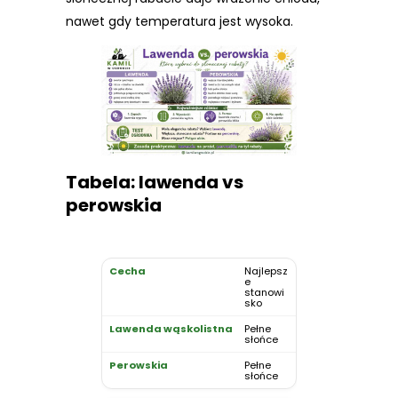
nawet gdy temperatura jest wysoka.
Tabela: lawenda vs
perowskia
Najlepsz
e
stanowi
sko
Pełne
słońce
Pełne
słońce