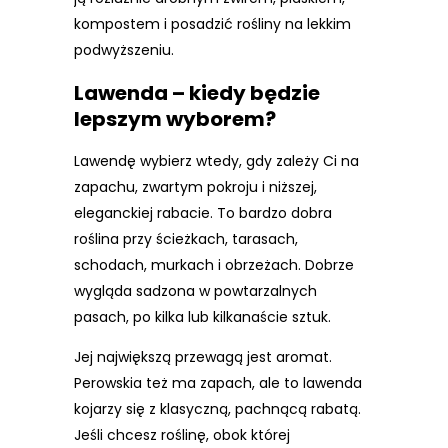
kompostem i posadzić rośliny na lekkim
podwyższeniu.
Lawenda – kiedy będzie
lepszym wyborem?
Lawendę wybierz wtedy, gdy zależy Ci na
zapachu, zwartym pokroju i niższej,
eleganckiej rabacie. To bardzo dobra
roślina przy ścieżkach, tarasach,
schodach, murkach i obrzeżach. Dobrze
wygląda sadzona w powtarzalnych
pasach, po kilka lub kilkanaście sztuk.
Jej największą przewagą jest aromat.
Perowskia też ma zapach, ale to lawenda
kojarzy się z klasyczną, pachnącą rabatą.
Jeśli chcesz roślinę, obok której