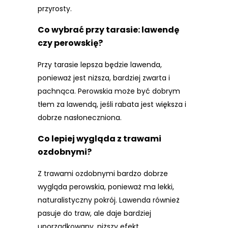
przyrosty.
Co wybrać przy tarasie: lawendę
czy perowskię?
Przy tarasie lepsza będzie lawenda,
ponieważ jest niższa, bardziej zwarta i
pachnąca. Perowskia może być dobrym
tłem za lawendą, jeśli rabata jest większa i
dobrze nasłoneczniona.
Co lepiej wygląda z trawami
ozdobnymi?
Z trawami ozdobnymi bardzo dobrze
wygląda perowskia, ponieważ ma lekki,
naturalistyczny pokrój. Lawenda również
pasuje do traw, ale daje bardziej
uporządkowany, niższy efekt.