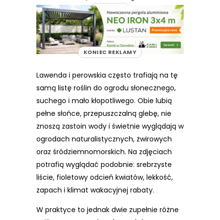
REKLAMA
KONIEC REKLAMY
Lawenda i perowskia często trafiają na tę
samą listę roślin do ogrodu słonecznego,
suchego i mało kłopotliwego. Obie lubią
pełne słońce, przepuszczalną glebę, nie
znoszą zastoin wody i świetnie wyglądają w
ogrodach naturalistycznych, żwirowych
oraz śródziemnomorskich. Na zdjęciach
potrafią wyglądać podobnie: srebrzyste
liście, fioletowy odcień kwiatów, lekkość,
zapach i klimat wakacyjnej rabaty.
W praktyce to jednak dwie zupełnie różne