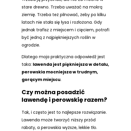
stare drewno. Trzeba uważać na mokrą
ziemię. Trzeba też pilnować, żeby po kilku
latach nie stała się łysa i rozłożona. Gdy
jednak trafisz z miejscem i cięciem, potrafi
być jedną z najpiękniejszych roślin w
ogrodzie.
Dlatego moja praktyczna odpowiedź jest
taka:
lawenda jest piękniejsza w detalu,
perowskia mocniejsza w trudnym,
gorącym miejscu
.
Czy można posadzić
lawendę i perowskię razem?
Tak, i często jest to najlepsze rozwiązanie.
Lawenda może tworzyć niższy przód
rabaty, a perowskia wyższe, lekkie tło.