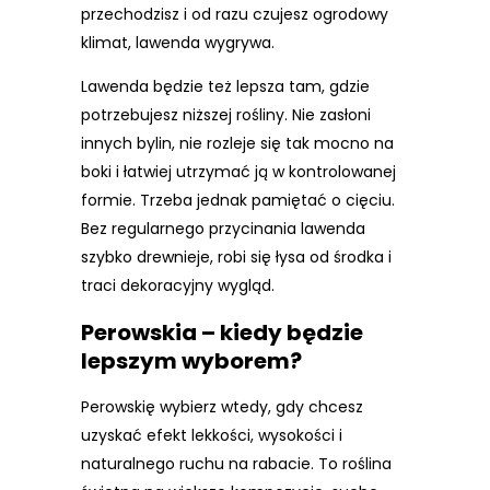
przechodzisz i od razu czujesz ogrodowy
klimat, lawenda wygrywa.
Lawenda będzie też lepsza tam, gdzie
potrzebujesz niższej rośliny. Nie zasłoni
innych bylin, nie rozleje się tak mocno na
boki i łatwiej utrzymać ją w kontrolowanej
formie. Trzeba jednak pamiętać o cięciu.
Bez regularnego przycinania lawenda
szybko drewnieje, robi się łysa od środka i
traci dekoracyjny wygląd.
Perowskia – kiedy będzie
lepszym wyborem?
Perowskię wybierz wtedy, gdy chcesz
uzyskać efekt lekkości, wysokości i
naturalnego ruchu na rabacie. To roślina