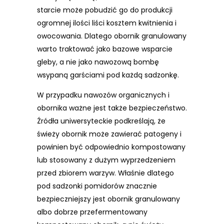
starcie może pobudzić go do produkcji
ogromnej ilości liści kosztem kwitnienia i
owocowania. Dlatego obornik granulowany
warto traktować jako bazowe wsparcie
gleby, a nie jako nawozową bombę
wsypaną garściami pod każdą sadzonkę.
W przypadku nawozów organicznych i
obornika ważne jest także bezpieczeństwo.
Źródła uniwersyteckie podkreślają, że
świeży obornik może zawierać patogeny i
powinien być odpowiednio kompostowany
lub stosowany z dużym wyprzedzeniem
przed zbiorem warzyw. Właśnie dlatego
pod sadzonki pomidorów znacznie
bezpieczniejszy jest obornik granulowany
albo dobrze przefermentowany