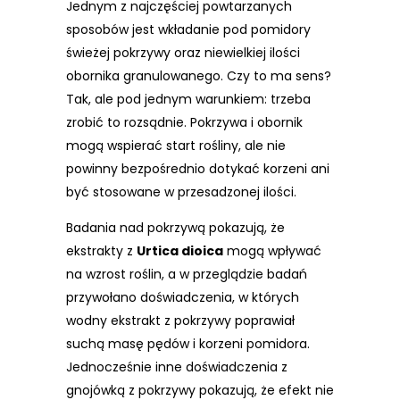
Jednym z najczęściej powtarzanych
sposobów jest wkładanie pod pomidory
świeżej pokrzywy oraz niewielkiej ilości
obornika granulowanego. Czy to ma sens?
Tak, ale pod jednym warunkiem: trzeba
zrobić to rozsądnie. Pokrzywa i obornik
mogą wspierać start rośliny, ale nie
powinny bezpośrednio dotykać korzeni ani
być stosowane w przesadzonej ilości.
Badania nad pokrzywą pokazują, że
ekstrakty z
Urtica dioica
mogą wpływać
na wzrost roślin, a w przeglądzie badań
przywołano doświadczenia, w których
wodny ekstrakt z pokrzywy poprawiał
suchą masę pędów i korzeni pomidora.
Jednocześnie inne doświadczenia z
gnojówką z pokrzywy pokazują, że efekt nie