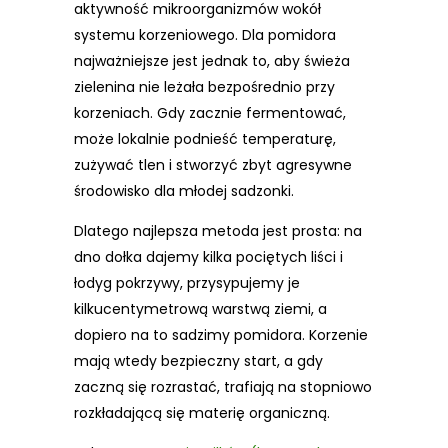
aktywność mikroorganizmów wokół
systemu korzeniowego. Dla pomidora
najważniejsze jest jednak to, aby świeża
zielenina nie leżała bezpośrednio przy
korzeniach. Gdy zacznie fermentować,
może lokalnie podnieść temperaturę,
zużywać tlen i stworzyć zbyt agresywne
środowisko dla młodej sadzonki.
Dlatego najlepsza metoda jest prosta: na
dno dołka dajemy kilka pociętych liści i
łodyg pokrzywy, przysypujemy je
kilkucentymetrową warstwą ziemi, a
dopiero na to sadzimy pomidora. Korzenie
mają wtedy bezpieczny start, a gdy
zaczną się rozrastać, trafiają na stopniowo
rozkładającą się materię organiczną.