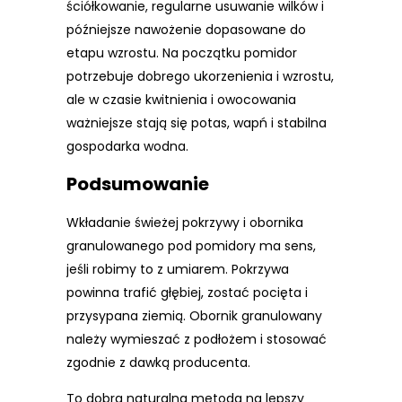
ściółkowanie, regularne usuwanie wilków i
późniejsze nawożenie dopasowane do
etapu wzrostu. Na początku pomidor
potrzebuje dobrego ukorzenienia i wzrostu,
ale w czasie kwitnienia i owocowania
ważniejsze stają się potas, wapń i stabilna
gospodarka wodna.
Podsumowanie
Wkładanie świeżej pokrzywy i obornika
granulowanego pod pomidory ma sens,
jeśli robimy to z umiarem. Pokrzywa
powinna trafić głębiej, zostać pocięta i
przysypana ziemią. Obornik granulowany
należy wymieszać z podłożem i stosować
zgodnie z dawką producenta.
To dobra naturalna metoda na lepszy