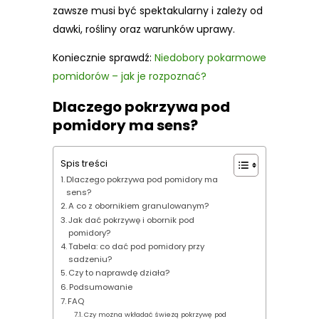
zawsze musi być spektakularny i zależy od
dawki, rośliny oraz warunków uprawy.
Koniecznie sprawdź:
Niedobory pokarmowe
pomidorów – jak je rozpoznać?
Dlaczego pokrzywa pod
pomidory ma sens?
Spis treści
Dlaczego pokrzywa pod pomidory ma
sens?
A co z obornikiem granulowanym?
Jak dać pokrzywę i obornik pod
pomidory?
Tabela: co dać pod pomidory przy
sadzeniu?
Czy to naprawdę działa?
Podsumowanie
FAQ
Czy można wkładać świeżą pokrzywę pod