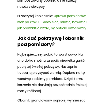
kompostowany obornik, a nie świeży
nawóz zwierzęcy.
Przeczytaj koniecznie:
Uprawa pomidorów
krok po kroku – kiedy siać, sadzić, nawozić i
jak prowadzić krzaki, by obficie owocowały
Jak dać pokrzywę i obornik
pod pomidory?
Najbezpieczniej zrobić to warstwowo. Na
dno dołka można wrzucić niewielką garść
pociętej świeżej pokrzywy. Następnie
trzeba ją przysypać ziemią. Dopiero na tę
warstwę sadzimy pomidora. Dzięki temu
korzenie nie dotykają bezpośrednio świeżej
masy roślinnej.
Obornik granulowany najlepiej wymieszać