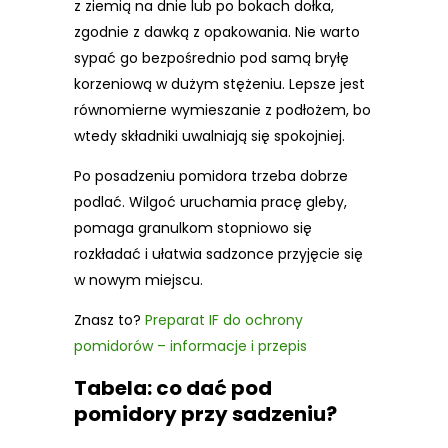
z ziemią na dnie lub po bokach dołka,
zgodnie z dawką z opakowania. Nie warto
sypać go bezpośrednio pod samą bryłę
korzeniową w dużym stężeniu. Lepsze jest
równomierne wymieszanie z podłożem, bo
wtedy składniki uwalniają się spokojniej.
Po posadzeniu pomidora trzeba dobrze
podlać. Wilgoć uruchamia pracę gleby,
pomaga granulkom stopniowo się
rozkładać i ułatwia sadzonce przyjęcie się
w nowym miejscu.
Znasz to?
Preparat IF do ochrony
pomidorów – informacje i przepis
Tabela: co dać pod
pomidory przy sadzeniu?