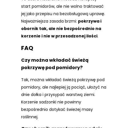
start pomidorów, ale nie wolno traktować
jej jako przepisu na bezobsługową uprawę.
Najważniejsza zasada brzmi:
pokrzywa i
obornik tak, ale nie bezpośrednio na
korzenie i nie w przesadzonej ilości
.
FAQ
Czy można wkładać świeżą
pokrzywę pod pomidory?
Tak, można wkładać świeżą pokrzywę pod
pomidory, ale najlepiej ją pociąć, ułożyć na
dnie dołka i przysypać warstwą ziemi.
Korzenie sadzonki nie powinny
bezpośrednio dotykać świeżej masy
roślinnej.