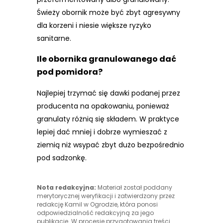
Świeży obornik może być zbyt agresywny
dla korzeni i niesie większe ryzyko
sanitarne.
Ile obornika granulowanego dać
pod pomidora?
Najlepiej trzymać się dawki podanej przez
producenta na opakowaniu, ponieważ
granulaty różnią się składem. W praktyce
lepiej dać mniej i dobrze wymieszać z
ziemią niż wsypać zbyt dużo bezpośrednio
pod sadzonkę.
Nota redakcyjna:
Materiał został poddany
merytorycznej weryfikacji i zatwierdzony przez
redakcję Kamil w Ogrodzie, która ponosi
odpowiedzialność redakcyjną za jego
publikację. W procesie przygotowania treści