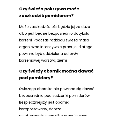
Czy świeża pokrzywa może
zaszkodzić pomidorom?
Może zaszkodzić, jeśli będzie jej za dużo
albo jeśli będzie bezpośrednio dotykała
korzeni. Podczas rozkładu świeża masa
organiczna intensywnie pracuje, dlatego
powinna być oddzielona od bryły
korzeniowej warstwą ziemi.
Czy świeży obornik można dawać
pod pomidory?
Świeżego obornika nie powinno się dawać
bezpośrednio pod sadzonki pomidorów.
Bezpieczniejszy jest obornik
kompostowany, dobrze
przefermentowany albo granulowany.