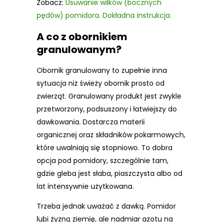
Zobacz:
Usuwanie wilków (bocznych
pędów) pomidora. Dokładna instrukcja.
A co z obornikiem
granulowanym?
Obornik granulowany to zupełnie inna
sytuacja niż świeży obornik prosto od
zwierząt. Granulowany produkt jest zwykle
przetworzony, podsuszony i łatwiejszy do
dawkowania. Dostarcza materii
organicznej oraz składników pokarmowych,
które uwalniają się stopniowo. To dobra
opcja pod pomidory, szczególnie tam,
gdzie gleba jest słaba, piaszczysta albo od
lat intensywnie użytkowana.
Trzeba jednak uważać z dawką. Pomidor
lubi żyzną ziemię, ale nadmiar azotu na