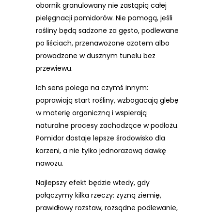
obornik granulowany nie zastąpią całej
pielęgnacji pomidorów. Nie pomogą, jeśli
rośliny będą sadzone za gęsto, podlewane
po liściach, przenawożone azotem albo
prowadzone w dusznym tunelu bez
przewiewu.
Ich sens polega na czymś innym:
poprawiają start rośliny, wzbogacają glebę
w materię organiczną i wspierają
naturalne procesy zachodzące w podłożu.
Pomidor dostaje lepsze środowisko dla
korzeni, a nie tylko jednorazową dawkę
nawozu.
Najlepszy efekt będzie wtedy, gdy
połączymy kilka rzeczy: żyzną ziemię,
prawidłowy rozstaw, rozsądne podlewanie,