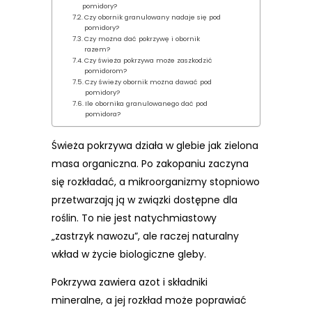
pomidory?
Czy obornik granulowany nadaje się pod
pomidory?
Czy można dać pokrzywę i obornik
razem?
Czy świeża pokrzywa może zaszkodzić
pomidorom?
Czy świeży obornik można dawać pod
pomidory?
Ile obornika granulowanego dać pod
pomidora?
Świeża pokrzywa działa w glebie jak zielona
masa organiczna. Po zakopaniu zaczyna
się rozkładać, a mikroorganizmy stopniowo
przetwarzają ją w związki dostępne dla
roślin. To nie jest natychmiastowy
„zastrzyk nawozu”, ale raczej naturalny
wkład w życie biologiczne gleby.
Pokrzywa zawiera azot i składniki
mineralne, a jej rozkład może poprawiać