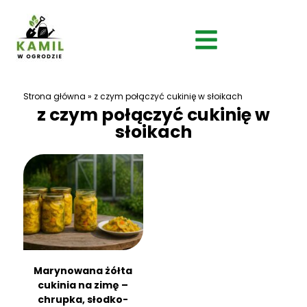
Strona główna
»
z czym połączyć cukinię w słoikach
z czym połączyć cukinię w
słoikach
Marynowana żółta
cukinia na zimę –
chrupka, słodko-