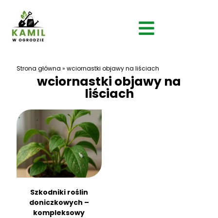
Strona główna
»
wciornastki objawy na liściach
wciornastki objawy na
liściach
Szkodniki roślin
doniczkowych –
kompleksowy