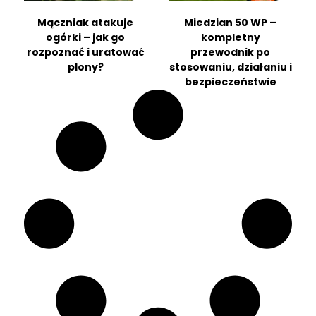
Mączniak atakuje
Miedzian 50 WP –
ogórki – jak go
kompletny
rozpoznać i uratować
przewodnik po
plony?
stosowaniu, działaniu i
bezpieczeństwie