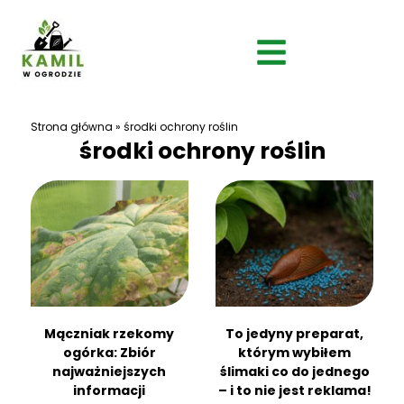
Strona główna
»
środki ochrony roślin
środki ochrony roślin
Mączniak rzekomy
To jedyny preparat,
ogórka: Zbiór
którym wybiłem
najważniejszych
ślimaki co do jednego
informacji
– i to nie jest reklama!