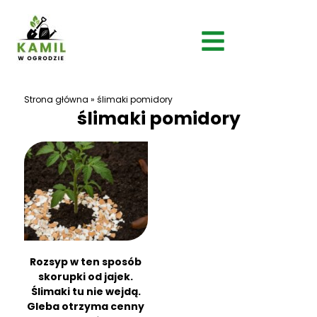
Strona główna
»
ślimaki pomidory
ślimaki pomidory
Rozsyp w ten sposób
skorupki od jajek.
Ślimaki tu nie wejdą.
Gleba otrzyma cenny