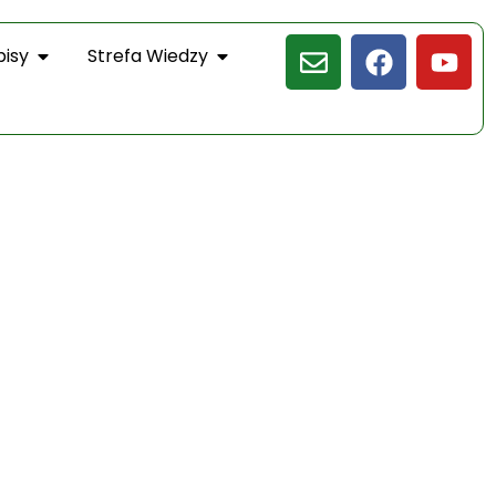
pisy
Strefa Wiedzy