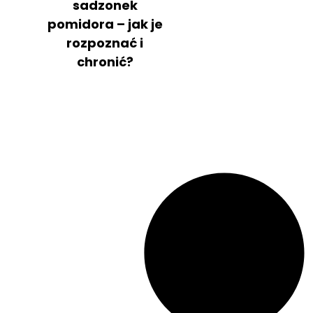
sadzonek
pomidora – jak je
rozpoznać i
chronić?