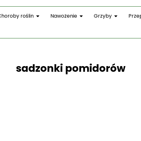
Choroby roślin
Nawożenie
Grzyby
Prze
sadzonki pomidorów