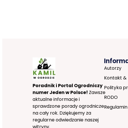
Inform
Autorzy
Kontakt &
Poradnik i Portal Ogrodniczy
Polityka p
numer Jeden w Polsce!
Zawsze
RODO
aktualne informacje i
sprawdzone porady ogrodnicze
Regulamin
na cały rok. Dziękujemy za
regularne odwiedzanie naszej
witryny.