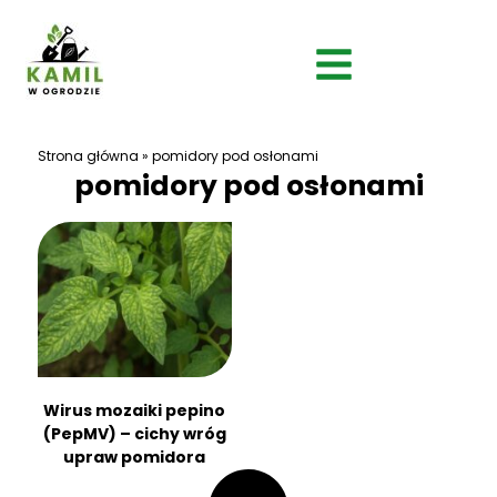
Strona główna
»
pomidory pod osłonami
pomidory pod osłonami
Wirus mozaiki pepino
(PepMV) – cichy wróg
upraw pomidora