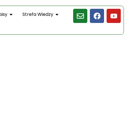
pisy
Strefa Wiedzy