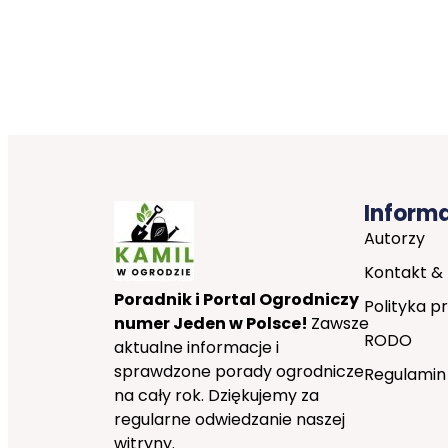
Inform
Autorzy
Kontakt &
Poradnik i Portal Ogrodniczy
Polityka p
numer Jeden w Polsce!
Zawsze
RODO
aktualne informacje i
sprawdzone porady ogrodnicze
Regulamin
na cały rok. Dziękujemy za
regularne odwiedzanie naszej
witryny.