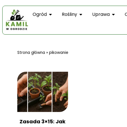
Ogród
Rośliny
Uprawa
Strona główna
»
pikowanie
Zasada 3×15: Jak