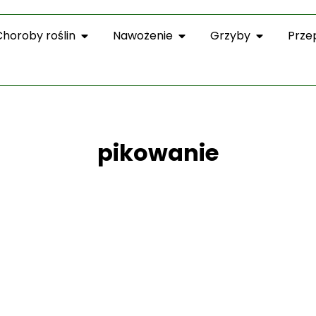
Choroby roślin
Nawożenie
Grzyby
Prze
pikowanie