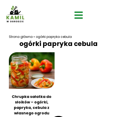
Strona główna
»
ogórki papryka cebula
ogórki papryka cebula
Chrupka sałatka do
słoików – ogórki,
papryka, cebula z
własnego ogrodu