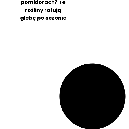
pomidorach? Te
rośliny ratują
glebę po sezonie