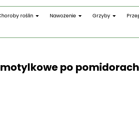
Choroby roślin
Nawożenie
Grzyby
Prze
motylkowe po pomidorac