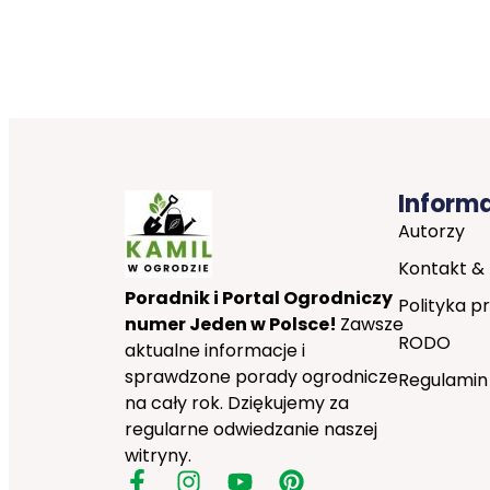
Inform
Autorzy
Kontakt &
Poradnik i Portal Ogrodniczy
Polityka p
numer Jeden w Polsce!
Zawsze
RODO
aktualne informacje i
sprawdzone porady ogrodnicze
Regulamin
na cały rok. Dziękujemy za
regularne odwiedzanie naszej
witryny.