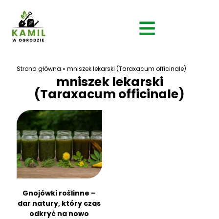
Strona główna
»
mniszek lekarski (Taraxacum officinale)
mniszek lekarski
(Taraxacum officinale)
Gnojówki roślinne –
dar natury, który czas
odkryć na nowo