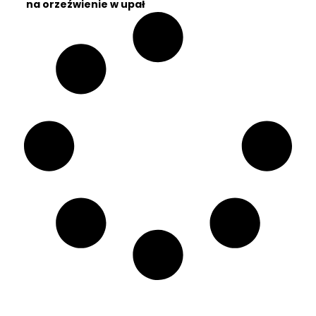
na orzeźwienie w upał