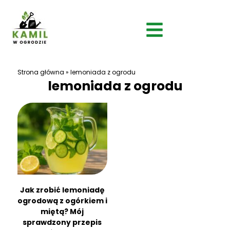
Strona główna
»
lemoniada z ogrodu
lemoniada z ogrodu
Jak zrobić lemoniadę
ogrodową z ogórkiem i
miętą? Mój
sprawdzony przepis