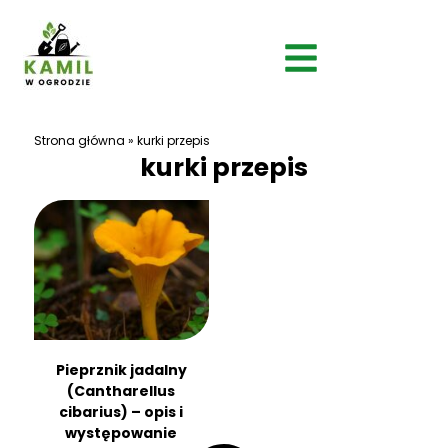
Strona główna
»
kurki przepis
kurki przepis
Pieprznik jadalny
(Cantharellus
cibarius) – opis i
występowanie