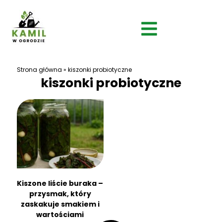
Strona główna
»
kiszonki probiotyczne
kiszonki probiotyczne
Kiszone liście buraka –
przysmak, który
zaskakuje smakiem i
wartościami