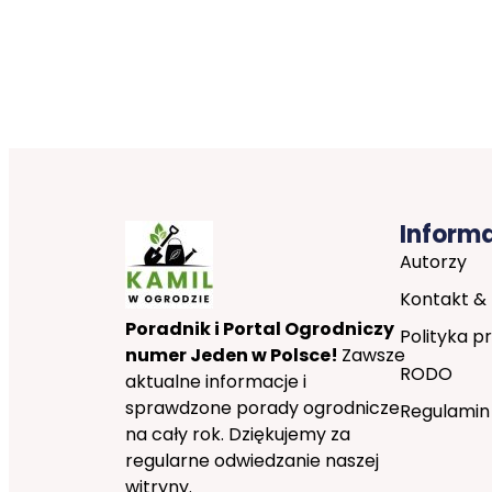
Inform
Autorzy
Kontakt &
Poradnik i Portal Ogrodniczy
Polityka p
numer Jeden w Polsce!
Zawsze
RODO
aktualne informacje i
sprawdzone porady ogrodnicze
Regulamin
na cały rok. Dziękujemy za
regularne odwiedzanie naszej
witryny.