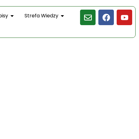
pisy
Strefa Wiedzy