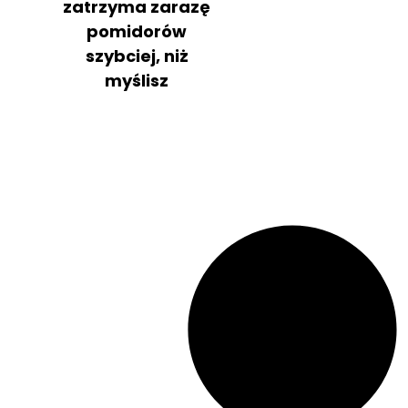
zatrzyma zarazę
pomidorów
szybciej, niż
myślisz