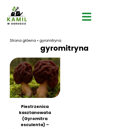
Strona główna
»
gyromitryna
gyromitryna
Piestrzenica
kasztanowata
(Gyromitra
esculenta) –