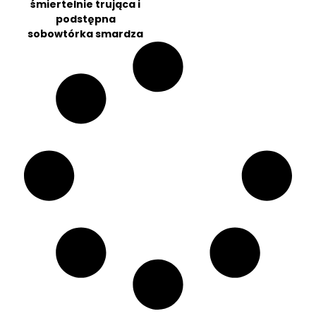
śmiertelnie trująca i
podstępna
sobowtórka smardza