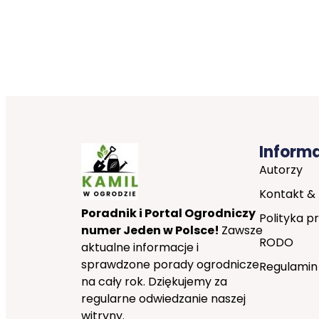
Inform
Autorzy
Kontakt &
Poradnik i Portal Ogrodniczy
Polityka p
numer Jeden w Polsce!
Zawsze
RODO
aktualne informacje i
sprawdzone porady ogrodnicze
Regulamin
na cały rok. Dziękujemy za
regularne odwiedzanie naszej
witryny.