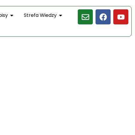
pisy
Strefa Wiedzy