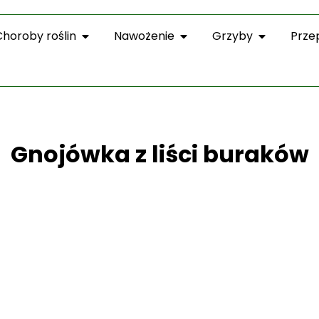
Choroby roślin
Nawożenie
Grzyby
Prze
Gnojówka z liści buraków