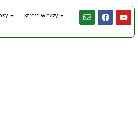
pisy
Strefa Wiedzy