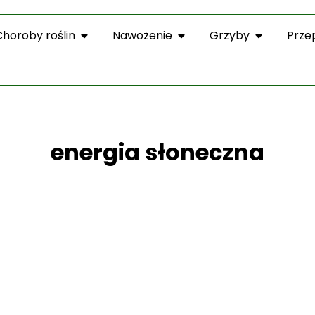
Choroby roślin
Nawożenie
Grzyby
Prze
energia słoneczna