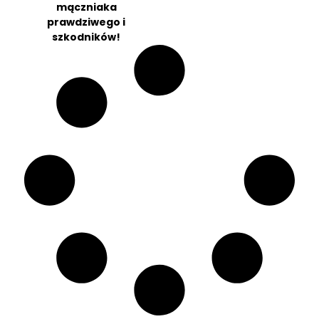
mączniaka
prawdziwego i
szkodników!