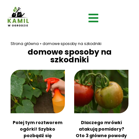
Strona główna
»
domowe sposoby na szkodniki
domowe sposoby na
szkodniki
Polej tym roztworem
Dlaczego mrówki
ogórki! Szybko
atakują pomidory?
pozbądź się
Oto 3 główne powody