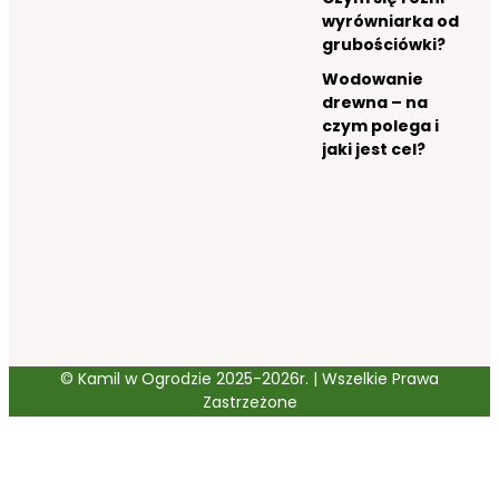
wyrówniarka od
grubościówki?
Wodowanie
drewna – na
czym polega i
jaki jest cel?
© Kamil w Ogrodzie 2025-2026r. | Wszelkie Prawa
Zastrzeżone