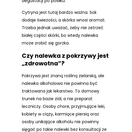
degustacji po posiłku.
Cytryna jest tutaj bardzo ważna. Sok
dodaje świeżości, a skórka wnosi aromat.
Trzeba jednak uważać, żeby nie zetrzeć
białej części skórki, bo wtedy nalewka
może zrobić się gorzka.
Czy nalewka z pokrzywy jest
„zdrowotna”?
Pokrzywa jest znaną rośliną zielarską, ale
nalewka alkoholowa nie powinna być
traktowana jak lekarstwo. To domowy
trunek na bazie ziół, a nie preparat
leczniczy. Osoby chore, przyjmujące leki,
kobiety w ciąży, karmiące piersią oraz
osoby unikające alkoholu nie powinny
sięgać po takie nalewki bez konsultacji ze