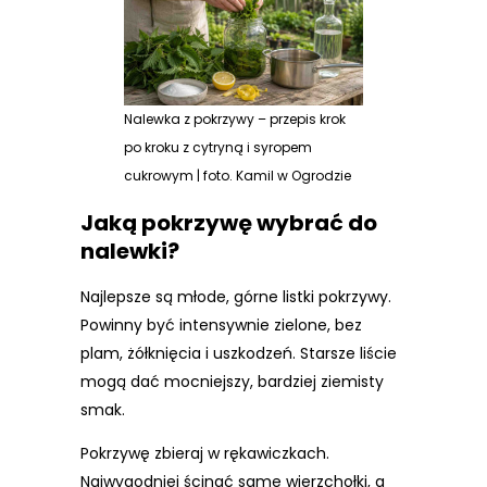
Nalewka z pokrzywy – przepis krok
po kroku z cytryną i syropem
cukrowym | foto. Kamil w Ogrodzie
Jaką pokrzywę wybrać do
nalewki?
Najlepsze są młode, górne listki pokrzywy.
Powinny być intensywnie zielone, bez
plam, żółknięcia i uszkodzeń. Starsze liście
mogą dać mocniejszy, bardziej ziemisty
smak.
Pokrzywę zbieraj w rękawiczkach.
Najwygodniej ścinać same wierzchołki, a