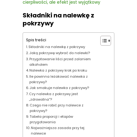
cierpliwości, ale efekt jest wyjątkowy
Składniki na nalewkę z
pokrzywy
Spis treści
Składniki na nalewkę z pokrzywy
Jaką pokrzywę wybrać do nalewki?
Przygotowanie liści przed zalaniem
alkoholem
Nalewka z pokrzywy krok po kroku
Ile powinna leżakować nalewka z
pokrzywy?
Jak smakuje nalewka z pokrzywy?
Czy nalewka z pokrzywy jest
„zdrowotna”?
Czego nie robić przy nalewce z
pokrzywy?
Tabela proporcji i etapów
przygotowania
Najważniejsza zasada przy tej
nalewce