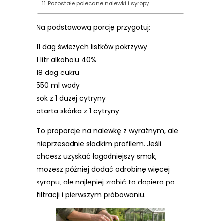
Pozostałe polecane nalewki i syropy
Na podstawową porcję przygotuj:
11 dag świeżych listków pokrzywy
1 litr alkoholu 40%
18 dag cukru
550 ml wody
sok z 1 dużej cytryny
otarta skórka z 1 cytryny
To proporcje na nalewkę z wyraźnym, ale
nieprzesadnie słodkim profilem. Jeśli
chcesz uzyskać łagodniejszy smak,
możesz później dodać odrobinę więcej
syropu, ale najlepiej zrobić to dopiero po
filtracji i pierwszym próbowaniu.