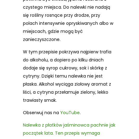
czystego miejsca. Do nalewki nie nadają
się rośliny rosnące przy drodze, przy
polach intensywnie opryskiwanych albo w
miejscach, gdzie mogą być
zanieczyszczone.
W tym przepisie pokrzywa najpierw trafia
do alkoholu, a dopiero po kilku dniach
dodaje się syrop cukrowy, sok i skórkę z
cytryny. Dzięki temu nalewka nie jest
płaska. Alkohol wyciąga ziołowy aromat z
liści, a cytryna przełamuje zielony, lekko
trawiasty smak.
Obserwuj nas na
YouTube
.
Nalewka z płatków jaśminowca pachnie jak
początek lata. Ten przepis wymaga