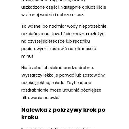
uszkodzone części. Następnie opłucz liście
w zimnej wodzie i dobrze osusz.
To ważne, bo nadmiar wody niepotrzebnie
rozcieńcza nastaw. Liście można rozłożyć
na czystej ściereczce lub ręczniku
papierowym i zostawić na kilkanaście
minut.
Nie trzeba ich siekać bardzo drobno.
Wystarczy lekko je porwać lub zostawić w
całości, jeśli są młode. Zbyt mocne
rozdrabnianie może utrudnić późniejsze
filtrowanie nalewki.
Nalewka z pokrzywy krok po
kroku