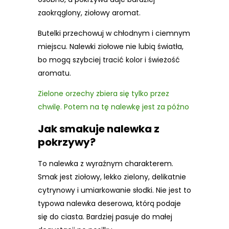
zaokrąglony, ziołowy aromat.
Butelki przechowuj w chłodnym i ciemnym
miejscu. Nalewki ziołowe nie lubią światła,
bo mogą szybciej tracić kolor i świeżość
aromatu.
Zielone orzechy zbiera się tylko przez
chwilę. Potem na tę nalewkę jest za późno
Jak smakuje nalewka z
pokrzywy?
To nalewka z wyraźnym charakterem.
Smak jest ziołowy, lekko zielony, delikatnie
cytrynowy i umiarkowanie słodki. Nie jest to
typowa nalewka deserowa, którą podaje
się do ciasta. Bardziej pasuje do małej