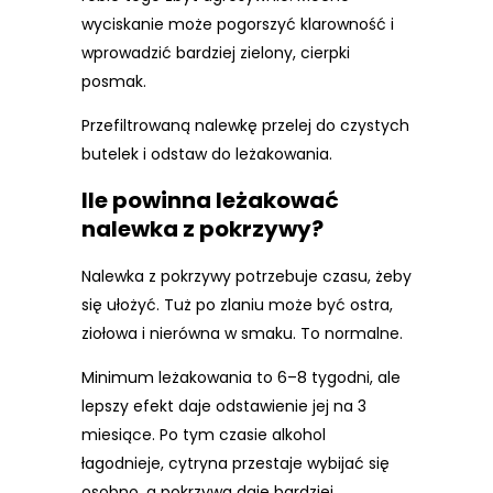
wyciskanie może pogorszyć klarowność i
wprowadzić bardziej zielony, cierpki
posmak.
Przefiltrowaną nalewkę przelej do czystych
butelek i odstaw do leżakowania.
Ile powinna leżakować
nalewka z pokrzywy?
Nalewka z pokrzywy potrzebuje czasu, żeby
się ułożyć. Tuż po zlaniu może być ostra,
ziołowa i nierówna w smaku. To normalne.
Minimum leżakowania to 6–8 tygodni, ale
lepszy efekt daje odstawienie jej na 3
miesiące. Po tym czasie alkohol
łagodnieje, cytryna przestaje wybijać się
osobno, a pokrzywa daje bardziej