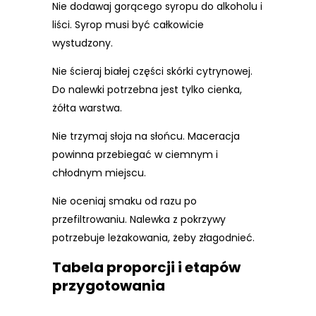
Nie dodawaj gorącego syropu do alkoholu i
liści. Syrop musi być całkowicie
wystudzony.
Nie ścieraj białej części skórki cytrynowej.
Do nalewki potrzebna jest tylko cienka,
żółta warstwa.
Nie trzymaj słoja na słońcu. Maceracja
powinna przebiegać w ciemnym i
chłodnym miejscu.
Nie oceniaj smaku od razu po
przefiltrowaniu. Nalewka z pokrzywy
potrzebuje leżakowania, żeby złagodnieć.
Tabela proporcji i etapów
przygotowania