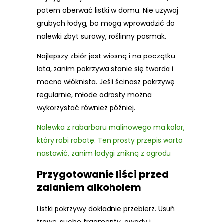
potem oberwać listki w domu. Nie używaj
grubych łodyg, bo mogą wprowadzić do
nalewki zbyt surowy, roślinny posmak.
Najlepszy zbiór jest wiosną i na początku
lata, zanim pokrzywa stanie się twarda i
mocno włóknista. Jeśli ścinasz pokrzywę
regularnie, młode odrosty można
wykorzystać również później.
Nalewka z rabarbaru malinowego ma kolor,
który robi robotę. Ten prosty przepis warto
nastawić, zanim łodygi znikną z ogrodu
Przygotowanie liści przed
zalaniem alkoholem
Listki pokrzywy dokładnie przebierz. Usuń
trawę, suche fragmenty, owady i