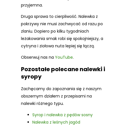
przyjemna.
Druga sprawa to cierpliwość. Nalewka z
pokrzywy nie musi zachwycać od razu po
zlaniu. Dopiero po kilku tygodniach
leżakowania smak robi się spokojniejszy, a
cytryna i ziołowa nuta lepiej się łączą.
Obserwuj nas na
YouTube
.
Pozostałe polecane nalewki i
syropy
Zachęcamy do zapoznania się z naszym
obszernym działem z przepisami na
nalewki różnego typu.
Syrop i nalewka z pędów sosny
Nalewka z leśnych jagód