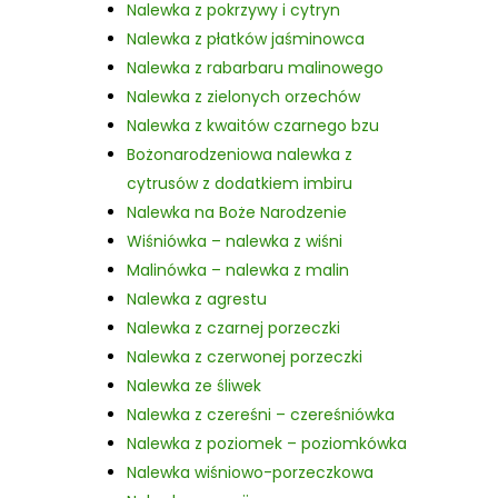
Nalewka z pokrzywy i cytryn
Nalewka z płatków jaśminowca
Nalewka z rabarbaru malinowego
Nalewka z zielonych orzechów
Nalewka z kwaitów czarnego bzu
Bożonarodzeniowa nalewka z
cytrusów z dodatkiem imbiru
Nalewka na Boże Narodzenie
Wiśniówka – nalewka z wiśni
Malinówka – nalewka z malin
Nalewka z agrestu
Nalewka z czarnej porzeczki
Nalewka z czerwonej porzeczki
Nalewka ze śliwek
Nalewka z czereśni – czereśniówka
Nalewka z poziomek – poziomkówka
Nalewka wiśniowo-porzeczkowa