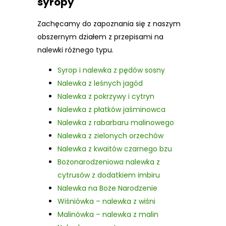
syropy
Zachęcamy do zapoznania się z naszym
obszernym działem z przepisami na
nalewki różnego typu.
Syrop i nalewka z pędów sosny
Nalewka z leśnych jagód
Nalewka z pokrzywy i cytryn
Nalewka z płatków jaśminowca
Nalewka z rabarbaru malinowego
Nalewka z zielonych orzechów
Nalewka z kwaitów czarnego bzu
Bożonarodzeniowa nalewka z
cytrusów z dodatkiem imbiru
Nalewka na Boże Narodzenie
Wiśniówka – nalewka z wiśni
Malinówka – nalewka z malin