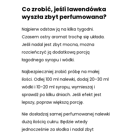
Co zrobić, jeśli lawendówka
wyszła zbyt perfumowana?
Najpierw odstaw ją na kilka tygodni.
Czasem ostry aromat trochę się układa.
Jeśli nadal jest zbyt mocna, można
rozcieńczyć ją dodatkową porcją
łagodnego syropu i wódki.
Najbezpieczniej zrobić próbę na małej
ilości. Odlej 100 ml nalewki, dodaj 20–30 ml
wódki i 10–20 ml syropu, wymieszaj i
sprawdź po kilku dniach. Jeśli efekt jest
lepszy, popraw większą porcję.
Nie dosładzaj samej perfumowanej nalewki
dużą ilością cukru. Będzie wtedy
jednocześnie za słodka i nadal zbyt