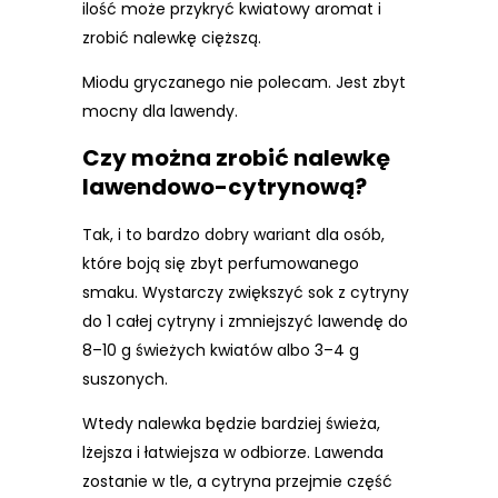
ilość może przykryć kwiatowy aromat i
zrobić nalewkę cięższą.
Miodu gryczanego nie polecam. Jest zbyt
mocny dla lawendy.
Czy można zrobić nalewkę
lawendowo-cytrynową?
Tak, i to bardzo dobry wariant dla osób,
które boją się zbyt perfumowanego
smaku. Wystarczy zwiększyć sok z cytryny
do 1 całej cytryny i zmniejszyć lawendę do
8–10 g świeżych kwiatów albo 3–4 g
suszonych.
Wtedy nalewka będzie bardziej świeża,
lżejsza i łatwiejsza w odbiorze. Lawenda
zostanie w tle, a cytryna przejmie część