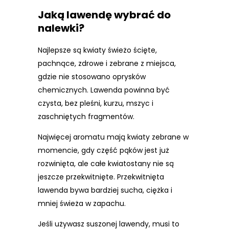
Jaką lawendę wybrać do
nalewki?
Najlepsze są kwiaty świeżo ścięte,
pachnące, zdrowe i zebrane z miejsca,
gdzie nie stosowano oprysków
chemicznych. Lawenda powinna być
czysta, bez pleśni, kurzu, mszyc i
zaschniętych fragmentów.
Najwięcej aromatu mają kwiaty zebrane w
momencie, gdy część pąków jest już
rozwinięta, ale całe kwiatostany nie są
jeszcze przekwitnięte. Przekwitnięta
lawenda bywa bardziej sucha, ciężka i
mniej świeża w zapachu.
Jeśli używasz suszonej lawendy, musi to