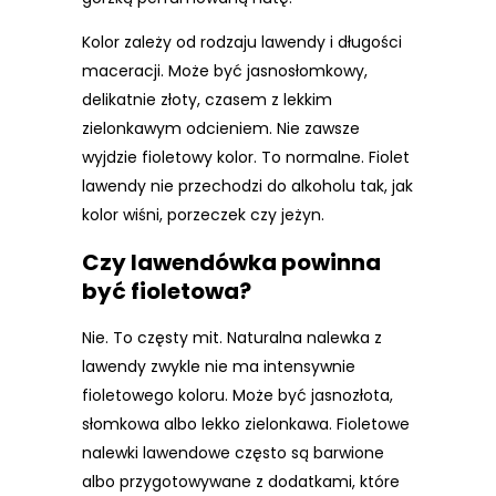
Kolor zależy od rodzaju lawendy i długości
maceracji. Może być jasnosłomkowy,
delikatnie złoty, czasem z lekkim
zielonkawym odcieniem. Nie zawsze
wyjdzie fioletowy kolor. To normalne. Fiolet
lawendy nie przechodzi do alkoholu tak, jak
kolor wiśni, porzeczek czy jeżyn.
Czy lawendówka powinna
być fioletowa?
Nie. To częsty mit. Naturalna nalewka z
lawendy zwykle nie ma intensywnie
fioletowego koloru. Może być jasnozłota,
słomkowa albo lekko zielonkawa. Fioletowe
nalewki lawendowe często są barwione
albo przygotowywane z dodatkami, które