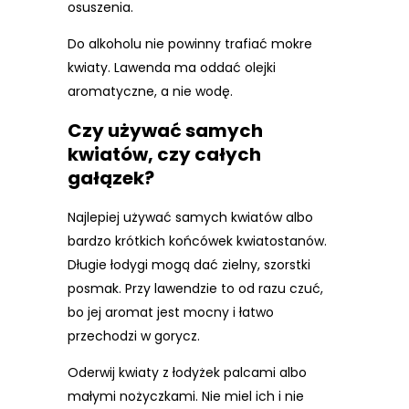
osuszenia.
Do alkoholu nie powinny trafiać mokre
kwiaty. Lawenda ma oddać olejki
aromatyczne, a nie wodę.
Czy używać samych
kwiatów, czy całych
gałązek?
Najlepiej używać samych kwiatów albo
bardzo krótkich końcówek kwiatostanów.
Długie łodygi mogą dać zielny, szorstki
posmak. Przy lawendzie to od razu czuć,
bo jej aromat jest mocny i łatwo
przechodzi w gorycz.
Oderwij kwiaty z łodyżek palcami albo
małymi nożyczkami. Nie miel ich i nie