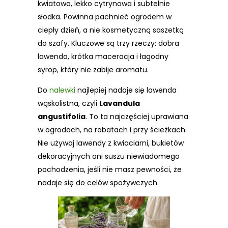
kwiatowa, lekko cytrynowa i subtelnie
słodka. Powinna pachnieć ogrodem w
ciepły dzień, a nie kosmetyczną saszetką
do szafy. Kluczowe są trzy rzeczy: dobra
lawenda, krótka maceracja i łagodny
syrop, który nie zabije aromatu.
Do
nalewki
najlepiej nadaje się lawenda
wąskolistna, czyli
Lavandula
angustifolia
. To ta najczęściej uprawiana
w ogrodach, na rabatach i przy ścieżkach.
Nie używaj lawendy z kwiaciarni, bukietów
dekoracyjnych ani suszu niewiadomego
pochodzenia, jeśli nie masz pewności, że
nadaje się do celów spożywczych.