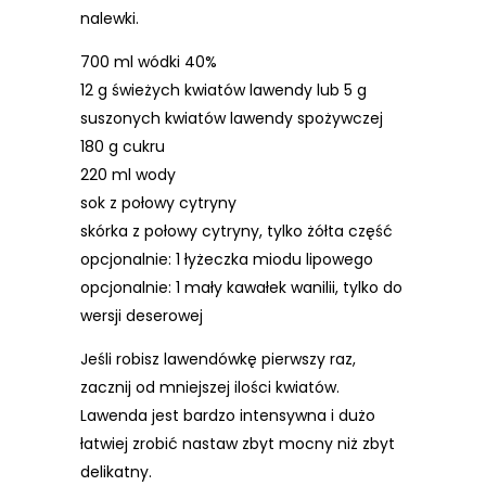
nalewki.
700 ml wódki 40%
12 g świeżych kwiatów lawendy lub 5 g
suszonych kwiatów lawendy spożywczej
180 g cukru
220 ml wody
sok z połowy cytryny
skórka z połowy cytryny, tylko żółta część
opcjonalnie: 1 łyżeczka miodu lipowego
opcjonalnie: 1 mały kawałek wanilii, tylko do
wersji deserowej
Jeśli robisz lawendówkę pierwszy raz,
zacznij od mniejszej ilości kwiatów.
Lawenda jest bardzo intensywna i dużo
łatwiej zrobić nastaw zbyt mocny niż zbyt
delikatny.