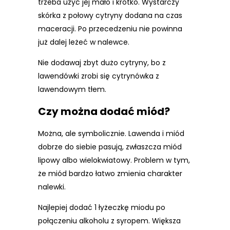
trzeba użyć jej mało i krótko. Wystarczy
skórka z połowy cytryny dodana na czas
maceracji. Po przecedzeniu nie powinna
już dalej leżeć w nalewce.
Nie dodawaj zbyt dużo cytryny, bo z
lawendówki zrobi się cytrynówka z
lawendowym tłem.
Czy można dodać miód?
Można, ale symbolicznie. Lawenda i miód
dobrze do siebie pasują, zwłaszcza miód
lipowy albo wielokwiatowy. Problem w tym,
że miód bardzo łatwo zmienia charakter
nalewki.
Najlepiej dodać 1 łyżeczkę miodu po
połączeniu alkoholu z syropem. Większa