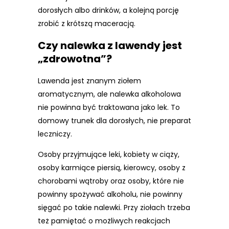
dorosłych albo drinków, a kolejną porcję
zrobić z krótszą maceracją.
Czy nalewka z lawendy jest
„zdrowotna”?
Lawenda jest znanym ziołem
aromatycznym, ale nalewka alkoholowa
nie powinna być traktowana jako lek. To
domowy trunek dla dorosłych, nie preparat
leczniczy.
Osoby przyjmujące leki, kobiety w ciąży,
osoby karmiące piersią, kierowcy, osoby z
chorobami wątroby oraz osoby, które nie
powinny spożywać alkoholu, nie powinny
sięgać po takie nalewki. Przy ziołach trzeba
też pamiętać o możliwych reakcjach