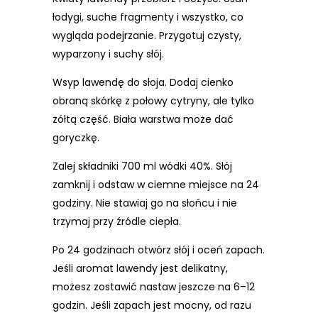
łodygi, suche fragmenty i wszystko, co
wygląda podejrzanie. Przygotuj czysty,
wyparzony i suchy słój.
Wsyp lawendę do słoja. Dodaj cienko
obraną skórkę z połowy cytryny, ale tylko
żółtą część. Biała warstwa może dać
goryczkę.
Zalej składniki 700 ml wódki 40%. Słój
zamknij i odstaw w ciemne miejsce na 24
godziny. Nie stawiaj go na słońcu i nie
trzymaj przy źródle ciepła.
Po 24 godzinach otwórz słój i oceń zapach.
Jeśli aromat lawendy jest delikatny,
możesz zostawić nastaw jeszcze na 6–12
godzin. Jeśli zapach jest mocny, od razu