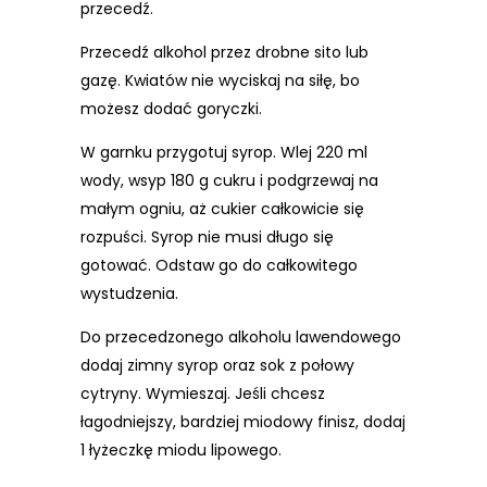
przecedź.
Przecedź alkohol przez drobne sito lub
gazę. Kwiatów nie wyciskaj na siłę, bo
możesz dodać goryczki.
W garnku przygotuj syrop. Wlej 220 ml
wody, wsyp 180 g cukru i podgrzewaj na
małym ogniu, aż cukier całkowicie się
rozpuści. Syrop nie musi długo się
gotować. Odstaw go do całkowitego
wystudzenia.
Do przecedzonego alkoholu lawendowego
dodaj zimny syrop oraz sok z połowy
cytryny. Wymieszaj. Jeśli chcesz
łagodniejszy, bardziej miodowy finisz, dodaj
1 łyżeczkę miodu lipowego.