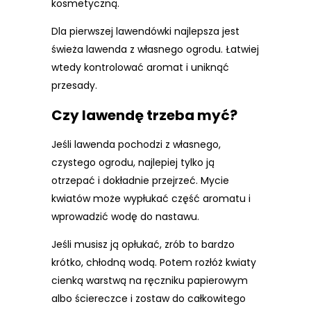
kosmetyczną.
Dla pierwszej lawendówki najlepsza jest
świeża lawenda z własnego ogrodu. Łatwiej
wtedy kontrolować aromat i uniknąć
przesady.
Czy lawendę trzeba myć?
Jeśli lawenda pochodzi z własnego,
czystego ogrodu, najlepiej tylko ją
otrzepać i dokładnie przejrzeć. Mycie
kwiatów może wypłukać część aromatu i
wprowadzić wodę do nastawu.
Jeśli musisz ją opłukać, zrób to bardzo
krótko, chłodną wodą. Potem rozłóż kwiaty
cienką warstwą na ręczniku papierowym
albo ściereczce i zostaw do całkowitego