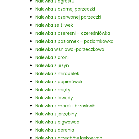
Nalewka z agrestu
Nalewka z czarnej porzeczki
Nalewka z czerwonej porzeczki
Nalewka ze śliwek
Nalewka z czereśni – czereśniówka
Nalewka z poziomek – poziomkówka
Nalewka wiśniowo-porzeczkowa
Nalewka z aronii
Nalewka z jeżyn
Nalewka z mirabelek
Nalewka z papierówek
Nalewka z mięty
Nalewka z lawędy
Nalewka z moreli i brzoskwiń
Nalewka z jarzębiny
Nalewka z pigwowca
Nalewka z derenia
Nalewka z orzechów laskowych