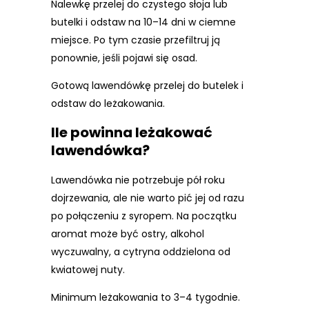
Nalewkę przelej do czystego słoja lub
butelki i odstaw na 10–14 dni w ciemne
miejsce. Po tym czasie przefiltruj ją
ponownie, jeśli pojawi się osad.
Gotową lawendówkę przelej do butelek i
odstaw do leżakowania.
Ile powinna leżakować
lawendówka?
Lawendówka nie potrzebuje pół roku
dojrzewania, ale nie warto pić jej od razu
po połączeniu z syropem. Na początku
aromat może być ostry, alkohol
wyczuwalny, a cytryna oddzielona od
kwiatowej nuty.
Minimum leżakowania to 3–4 tygodnie.