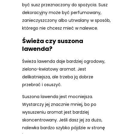
być susz przeznaczony do spożycia. Susz
dekoracyjny może być perfumowany,
zanieczyszczony albo utrwalany w sposób,
którego nie chcesz mieć w nalewce.
Świeża czy suszona
lawenda?
Świeża lawenda daje bardziej ogrodowy,
zielono-kwiatowy aromat. Jest
delikatniejsza, ale trzeba ją dobrze
przebrać i osuszyć.
Suszona lawenda jest mocniejsza.
Wystarczy jej znacznie mniej, bo po
wysuszeniu aromat jest bardziej
skoncentrowany. Jeśli dasz jej za dużo,
nalewka bardzo szybko pójdzie w stronę