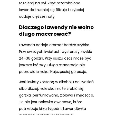
rozcieraj na pył. Zbyt rozdrobniona
lawenda trudniej się filtruje i szybciej
oddaje cięższe nuty.
Dlaczego lawendy nie wolno
długo macerować?
Lawenda oddaje aromat bardzo szybko.
Przy świeżych kwiatach wystarczy zwykle
24–36 godzin. Przy suszu czas może być
jeszcze krótszy. Długa maceracja nie
poprawia smaku. Najczęściej go psuje.
Jeśli kwiaty zostaną w alkoholu na tydzień
albo dłużej, nalewka może zrobić się
gorzka, perfumowana, ziołowa i męcząca.
To nie jest nalewka owocowa, która
potrzebuje kilku tygodni. Lawendówka