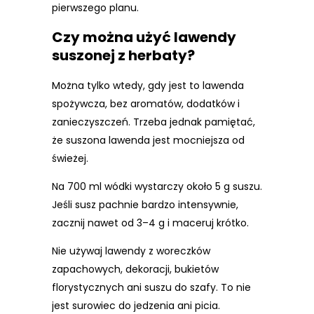
pierwszego planu.
Czy można użyć lawendy
suszonej z herbaty?
Można tylko wtedy, gdy jest to lawenda
spożywcza, bez aromatów, dodatków i
zanieczyszczeń. Trzeba jednak pamiętać,
że suszona lawenda jest mocniejsza od
świeżej.
Na 700 ml wódki wystarczy około 5 g suszu.
Jeśli susz pachnie bardzo intensywnie,
zacznij nawet od 3–4 g i maceruj krótko.
Nie używaj lawendy z woreczków
zapachowych, dekoracji, bukietów
florystycznych ani suszu do szafy. To nie
jest surowiec do jedzenia ani picia.