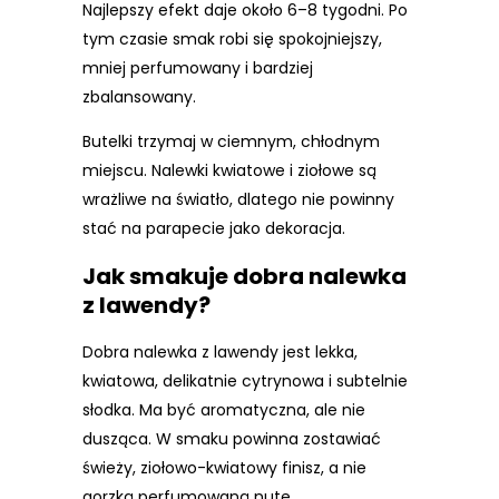
Najlepszy efekt daje około 6–8 tygodni. Po
tym czasie smak robi się spokojniejszy,
mniej perfumowany i bardziej
zbalansowany.
Butelki trzymaj w ciemnym, chłodnym
miejscu. Nalewki kwiatowe i ziołowe są
wrażliwe na światło, dlatego nie powinny
stać na parapecie jako dekoracja.
Jak smakuje dobra nalewka
z lawendy?
Dobra nalewka z lawendy jest lekka,
kwiatowa, delikatnie cytrynowa i subtelnie
słodka. Ma być aromatyczna, ale nie
dusząca. W smaku powinna zostawiać
świeży, ziołowo-kwiatowy finisz, a nie
gorzką perfumowaną nutę.