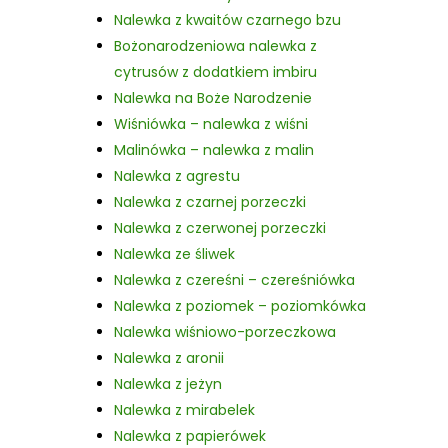
Nalewka z kwaitów czarnego bzu
Bożonarodzeniowa nalewka z
cytrusów z dodatkiem imbiru
Nalewka na Boże Narodzenie
Wiśniówka – nalewka z wiśni
Malinówka – nalewka z malin
Nalewka z agrestu
Nalewka z czarnej porzeczki
Nalewka z czerwonej porzeczki
Nalewka ze śliwek
Nalewka z czereśni – czereśniówka
Nalewka z poziomek – poziomkówka
Nalewka wiśniowo-porzeczkowa
Nalewka z aronii
Nalewka z jeżyn
Nalewka z mirabelek
Nalewka z papierówek