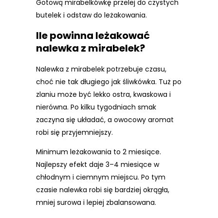
Gotową mirabelkówkę przelej do czystych
butelek i odstaw do leżakowania.
Ile powinna leżakować
nalewka z mirabelek?
Nalewka z mirabelek potrzebuje czasu,
choć nie tak długiego jak śliwkówka. Tuż po
zlaniu może być lekko ostra, kwaskowa i
nierówna. Po kilku tygodniach smak
zaczyna się układać, a owocowy aromat
robi się przyjemniejszy.
Minimum leżakowania to 2 miesiące.
Najlepszy efekt daje 3–4 miesiące w
chłodnym i ciemnym miejscu. Po tym
czasie nalewka robi się bardziej okrągła,
mniej surowa i lepiej zbalansowana.