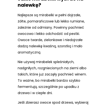
nalewkę?
Najlepsze są mirabelki w pełni dojrzałe,
żółte, pomarańczowe lub lekko rumiane,
zależnie od odmiany. Powinny pachnieć
owocowo i lekko odchodzić od pestki.
Owoce twarde, zielonkawe i niedojrzałe
dadzą nalewkę kwaśną, szorstką i mało
aromatyczną.
Nie używaj mirabelek spleśniałych,
nadgniłych, rozgniecionych na ziemi albo
takich, które już zaczęły pachnieć winem.
To ważne, bo mirabelki bardzo szybko
fermentują, szczególnie po upadku z
drzewa i w ciepłe dni.
Jeśli zbierasz owoce spod drzewa, wybieraj