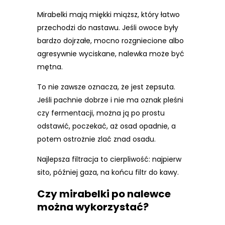
Mirabelki mają miękki miąższ, który łatwo
przechodzi do nastawu. Jeśli owoce były
bardzo dojrzałe, mocno rozgniecione albo
agresywnie wyciskane, nalewka może być
mętna.
To nie zawsze oznacza, że jest zepsuta.
Jeśli pachnie dobrze i nie ma oznak pleśni
czy fermentacji, można ją po prostu
odstawić, poczekać, aż osad opadnie, a
potem ostrożnie zlać znad osadu.
Najlepsza filtracja to cierpliwość: najpierw
sito, później gaza, na końcu filtr do kawy.
Czy mirabelki po nalewce
można wykorzystać?