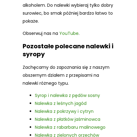
alkoholem. Do nalewki wybieraj tylko dobry
surowiec, bo smak później bardzo łatwo to
pokaże.
Obserwuj nas na
YouTube
.
Pozostałe polecane nalewki i
syropy
Zachęcamy do zapoznania się z naszym
obszernym działem z przepisami na
nalewki różnego typu.
Syrop i nalewka z pędów sosny
Nalewka z leśnych jagód
Nalewka z pokrzywy i cytryn
Nalewka z płatków jaśminowca
Nalewka z rabarbaru malinowego
Nalewka z zielonych orzechów