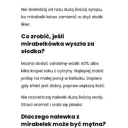
Nie dosładzaj od razu dużą ilością syropu,
bo mirabelki łatwo zamienić w zbyt słodki
likier.
Co zrobić, jeśli
mirabelkówka wyszła za
słodka?
Można dodać odrobinę wódki 40% albo
kilka kropel soku z cytryny. Najlepiej zrobić
próbę na małej porcji w kieliszku. Dopiero
gdy efekt jest dobry, popraw większą ilość.
Nie rozcieńczaj nalewki dużą ilością wody.
Straci aromat i zrobi się płaska.
Dlaczego nalewka z
mirabelek może być mętna?