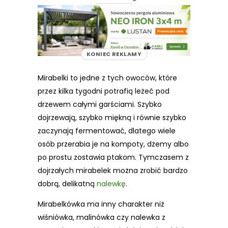
REKLAMA
KONIEC REKLAMY
Mirabelki to jedne z tych owoców, które
przez kilka tygodni potrafią leżeć pod
drzewem całymi garściami. Szybko
dojrzewają, szybko miękną i równie szybko
zaczynają fermentować, dlatego wiele
osób przerabia je na kompoty, dżemy albo
po prostu zostawia ptakom. Tymczasem z
dojrzałych mirabelek można zrobić bardzo
dobrą, delikatną
nalewkę
.
Mirabelkówka ma inny charakter niż
wiśniówka, malinówka czy nalewka z