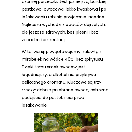
czarnej porzeczki. Jest jaśniejsza, bardziej
pestkowo-owocowa, lekko kwaskowa i po
leżakowaniu robi się przyjemnie łagodna.
Najlepsza wychodzi z owoców dojrzałych,
ale jeszcze zdrowych, bez pleśni i bez
zapachu fermentacji.
W tej wersji przygotowujemy nalewkę z
mirabelek na wódce 40%, bez spirytusu.
Dzięki temu smak owoców jest
łagodniejszy, a alkohol nie przykrywa
delikatnego aromatu. Kluczowe są trzy
rzeczy: dobrze przebrane owoce, ostrożne
podejście do pestek i cierpliwe
leżakowanie.