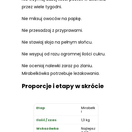
przez wiele tygodni.
Nie miksuj owoców na papkę.
Nie przesadzaj z przyprawami.
Nie stawiaj słoja na pełnym słońcu.
Nie wsypuj od razu ogromnej ilości cukru.
Nie oceniaj nalewki zaraz po zlaniu.
Mirabelkówka potrzebuje leżakowania.
Proporcje i etapy w skrócie
Mirabelk
i
1,3 kg
Najlepsz