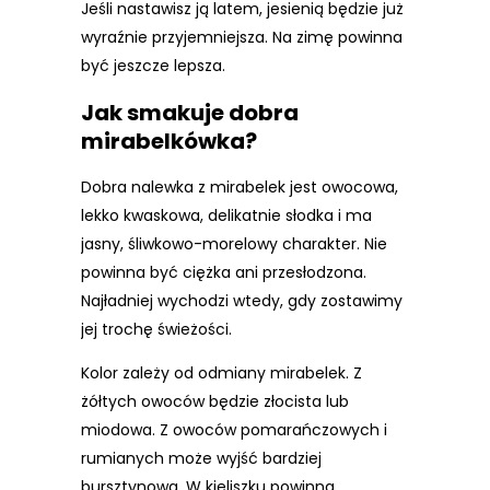
Jeśli nastawisz ją latem, jesienią będzie już
wyraźnie przyjemniejsza. Na zimę powinna
być jeszcze lepsza.
Jak smakuje dobra
mirabelkówka?
Dobra nalewka z mirabelek jest owocowa,
lekko kwaskowa, delikatnie słodka i ma
jasny, śliwkowo-morelowy charakter. Nie
powinna być ciężka ani przesłodzona.
Najładniej wychodzi wtedy, gdy zostawimy
jej trochę świeżości.
Kolor zależy od odmiany mirabelek. Z
żółtych owoców będzie złocista lub
miodowa. Z owoców pomarańczowych i
rumianych może wyjść bardziej
bursztynowa. W kieliszku powinna