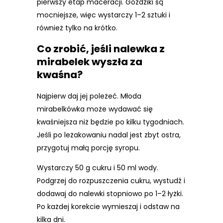
pierwszy etap maceracji. Goździki są
mocniejsze, więc wystarczy 1–2 sztuki i
również tylko na krótko.
Co zrobić, jeśli nalewka z
mirabelek wyszła za
kwaśna?
Najpierw daj jej poleżeć. Młoda
mirabelkówka może wydawać się
kwaśniejsza niż będzie po kilku tygodniach.
Jeśli po leżakowaniu nadal jest zbyt ostra,
przygotuj małą porcję syropu.
Wystarczy 50 g cukru i 50 ml wody.
Podgrzej do rozpuszczenia cukru, wystudź i
dodawaj do nalewki stopniowo po 1–2 łyżki.
Po każdej korekcie wymieszaj i odstaw na
kilka dni.