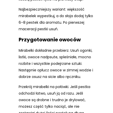
Najbezpieczniejszy wariant: większość
mirabelek wypestkuj, a do słoja dodaj tylko
6–8 pestek dla aromatu. Po pierwszej
maceracji pestki usuń.
Przygotowanie owoców
Mirabelki dokładnie przebierz. Usuń ogonki,
listki, owoce nadpsute, spleśniałe, mocno
rozbite i wszystkie podejrzane sztuki.
Następnie opłucz owoce w zimnej wodzie i
dobrze osusz na sicie albo ręczniku.
Przekrój mirabelki na połówki. Jeśli pestka
odchodzi łatwo, usuń ją od razu. Jeśli
owoce są drobne i trudno je drylować,
możesz część tylko naciąć, ale nie
zostawiaj dużej ilości pestek na długą