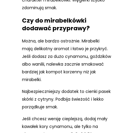
charakter mirabelkówki. Węgierki szybko
zdominują smak.
Czy do mirabelkówki
dodawać przyprawy?
Można, ale bardzo ostrożnie. Mirabelki
mają delikatny aromat i łatwo je przykryć.
Jeśli dodasz za dużo cynamonu, goździków
albo wanilii, nalewka zacznie smakować
bardziej jak kompot korzenny niż jak
mirabelki.
Najbezpieczniejszy dodatek to cienki pasek
skórki z cytryny. Podbija świeżość i lekko
porządkuje smak.
Jeśli chcesz wersję cieplejszą, dodaj mały
kawałek kory cynamonu, ale tylko na