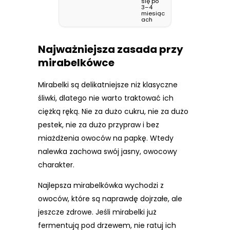
się po
3–4
miesiąc
ach
Najważniejsza zasada przy
mirabelkówce
Mirabelki są delikatniejsze niż klasyczne
śliwki, dlatego nie warto traktować ich
ciężką ręką. Nie za dużo cukru, nie za dużo
pestek, nie za dużo przypraw i bez
miażdżenia owoców na papkę. Wtedy
nalewka zachowa swój jasny, owocowy
charakter.
Najlepsza mirabelkówka wychodzi z
owoców, które są naprawdę dojrzałe, ale
jeszcze zdrowe. Jeśli mirabelki już
fermentują pod drzewem, nie ratuj ich