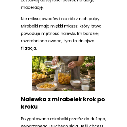
macerację.
Nie miksuj owoców i nie rób z nich pulpy.
Mirabelki mają miękki miąższ, który łatwo
powoduje mętność nalewki. Im bardziej
rozdrobnione owoce, tym trudniejsza
filtracja.
Nalewka z mirabelek krok po
kroku
Przygotowane mirabelki przełóż do dużego,
wyparzonego i suchego słoja. Jeśli chcesz