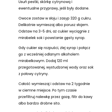
Usuń pestki, skórkę cytrynową i
ewentualne przyprawy, jeśli były dodane.
Owoce zostaw w słoju i zasyp 320 g cukru.
Delikatnie wymieszaj albo porusz słojem.
Odstaw na 3–5 dni, aż cukier wyciągnie z
mirabelek sok i powstanie gęsty syrop.
Gdy cukier się rozpuści, zlej syrop i połącz
go z wcześniej odlanym alkoholem
mirabelkowym. Dodaj 120 ml
przegotowanej, wystudzonej wody oraz sok
z połowy cytryny.
Całość wymieszaj i odstaw na 2 tygodnie
w ciemne miejsce. Po tym czasie
przefiltruj nalewkę przez gazę, filtr do kawy
albo bardzo drobne sito.