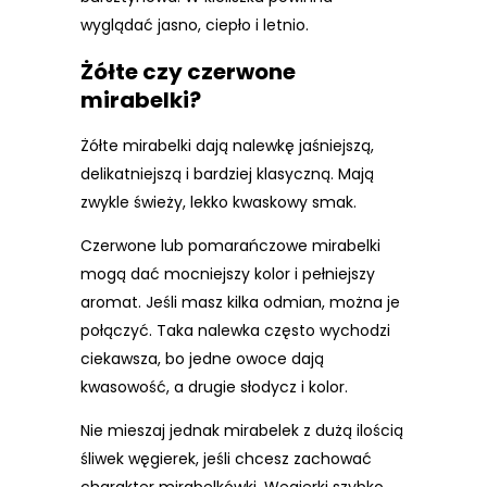
wyglądać jasno, ciepło i letnio.
Żółte czy czerwone
mirabelki?
Żółte mirabelki dają nalewkę jaśniejszą,
delikatniejszą i bardziej klasyczną. Mają
zwykle świeży, lekko kwaskowy smak.
Czerwone lub pomarańczowe mirabelki
mogą dać mocniejszy kolor i pełniejszy
aromat. Jeśli masz kilka odmian, można je
połączyć. Taka nalewka często wychodzi
ciekawsza, bo jedne owoce dają
kwasowość, a drugie słodycz i kolor.
Nie mieszaj jednak mirabelek z dużą ilością
śliwek węgierek, jeśli chcesz zachować