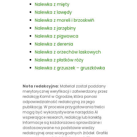
Nalewka z mięty
Nalewka z lawędy
Nalewka z moreli i brzoskwiń
Nalewka z jarzębiny
Nalewka z pigwowca
Nalewka z derenia
Nalewka z orzechów laskowych
Nalewka z płatków róży
Nalewka z grzuszek – gruszkówka
Nota redakcyjna:
Materiał został poddany
merytorycznej weryfikacji i zatwierdzony przez
redakcję Kamil w Ogrodzie, która ponosi
odpowiedzialność redakcyjną za jego
publikację. W procesie przygotowania treści
mogą być wykorzystywane narzędzia AI
wspierające research, redakcję lub korektę.
Informacje są każdorazowo sprawdzane i
dostosowywane na podstawie wiedzy
redakcyjnej oraz wiarygodnych źródeł. Grafiki