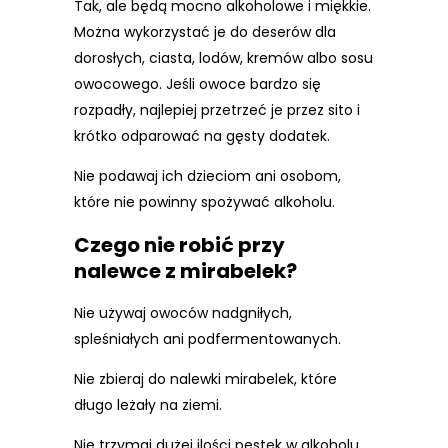
Tak, ale będą mocno alkoholowe i miękkie.
Można wykorzystać je do deserów dla
dorosłych, ciasta, lodów, kremów albo sosu
owocowego. Jeśli owoce bardzo się
rozpadły, najlepiej przetrzeć je przez sito i
krótko odparować na gęsty dodatek.
Nie podawaj ich dzieciom ani osobom,
które nie powinny spożywać alkoholu.
Czego nie robić przy
nalewce z mirabelek?
Nie używaj owoców nadgniłych,
spleśniałych ani podfermentowanych.
Nie zbieraj do nalewki mirabelek, które
długo leżały na ziemi.
Nie trzymaj dużej ilości pestek w alkoholu