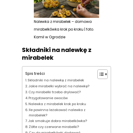
Nalewka z mirabelek – domowa
mirabelkówka krok po kroku | foto.
Kamil w Ogrodzie
Składniki na nalewkę z
mirabelek
Spis treści
Składniki na nalewkę z mirabelek
Jakie mirabelki wybrać na nalewkę?
Czy mirabelki trzeba drylować?
Przygotowanie owoców
Nalewka z mirabelek krok po kroku
Ile powinna leżakować nalewka z
mirabelek?
Jak smakuje dobra mirabelkówka?
Żółte czy czerwone mirabelki?
Czy do mirabelkówki dodawać