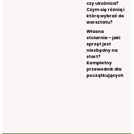
czy ukośnica?
Czym się różnią i
którą wybrać do
warsztatu?
Własna
stolarnia – jaki
sprzęt jest
niezbędny na
start?
Kompletny
przewodnik dla
początkujących