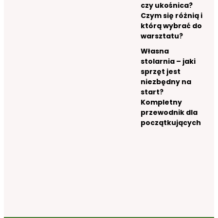
czy ukośnica?
Czym się różnią i
którą wybrać do
warsztatu?
Własna
stolarnia – jaki
sprzęt jest
niezbędny na
start?
Kompletny
przewodnik dla
początkujących