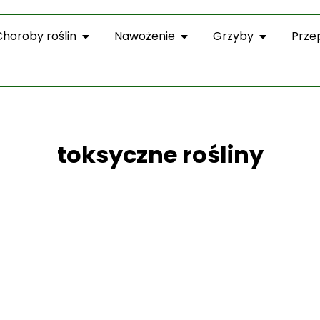
Choroby roślin
Nawożenie
Grzyby
Prze
toksyczne rośliny