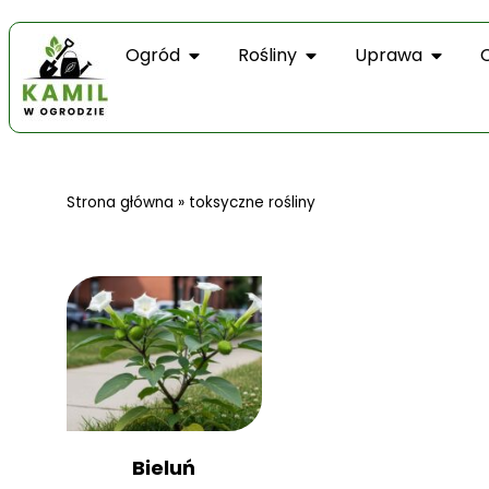
Ogród
Rośliny
Uprawa
Strona główna
»
toksyczne rośliny
Bieluń