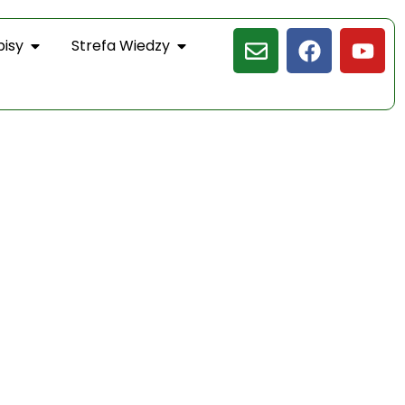
pisy
Strefa Wiedzy