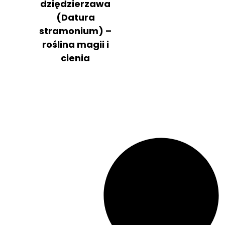
dziędzierzawa
(Datura
stramonium) –
roślina magii i
cienia