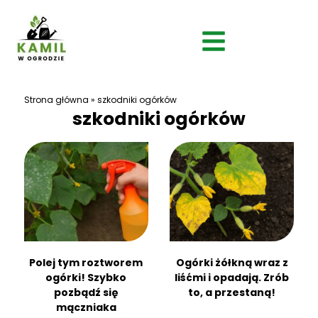
Strona główna
»
szkodniki ogórków
szkodniki ogórków
Polej tym roztworem
Ogórki żółkną wraz z
ogórki! Szybko
liśćmi i opadają. Zrób
pozbądź się
to, a przestaną!
mączniaka