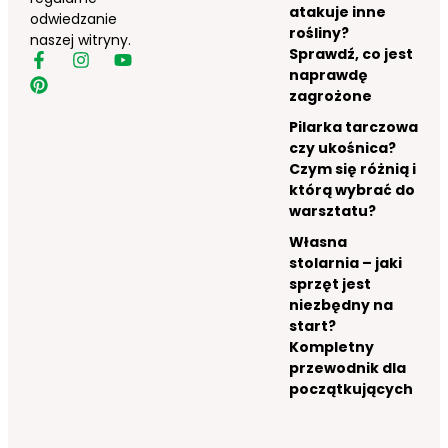
atakuje inne
odwiedzanie
rośliny?
naszej witryny.
Sprawdź, co jest
naprawdę
zagrożone
Pilarka tarczowa
czy ukośnica?
Czym się różnią i
którą wybrać do
warsztatu?
Własna
stolarnia – jaki
sprzęt jest
niezbędny na
start?
Kompletny
przewodnik dla
początkujących