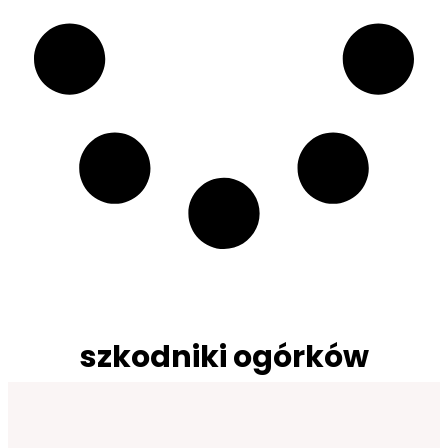
szkodniki ogórków