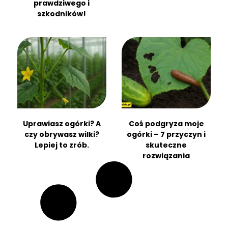
prawdziwego i
szkodników!
Uprawiasz ogórki? A
Coś podgryza moje
czy obrywasz wilki?
ogórki – 7 przyczyn i
Lepiej to zrób.
skuteczne
rozwiązania