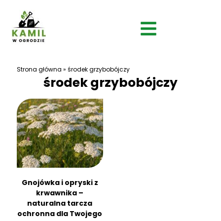
Strona główna
»
środek grzybobójczy
środek grzybobójczy
Gnojówka i opryski z
krwawnika –
naturalna tarcza
ochronna dla Twojego