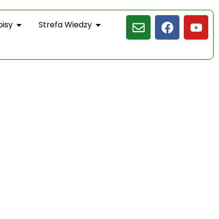
pisy
Strefa Wiedzy