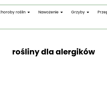
Choroby roślin
Nawożenie
Grzyby
Prze
rośliny dla alergików