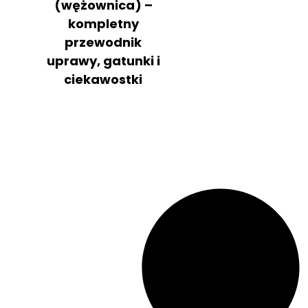
(wężownica) –
kompletny
przewodnik
uprawy, gatunki i
ciekawostki