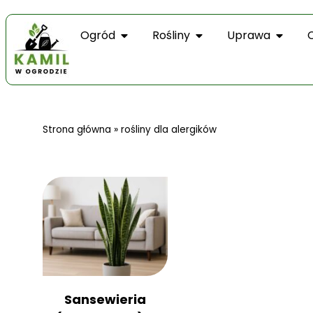
Ogród
Rośliny
Uprawa
Strona główna
»
rośliny dla alergików
Sansewieria