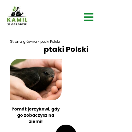
Strona główna
»
ptaki Polski
ptaki Polski
Pomóż jerzykowi, gdy
go zobaczysz na
ziemi!