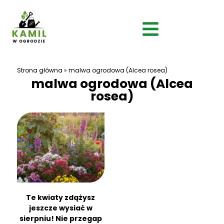
Strona główna
»
malwa ogrodowa (Alcea rosea)
malwa ogrodowa (Alcea
rosea)
Te kwiaty zdążysz
jeszcze wysiać w
sierpniu! Nie przegap