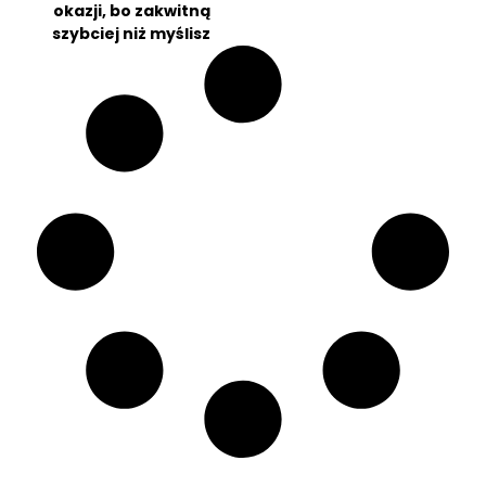
okazji, bo zakwitną
szybciej niż myślisz