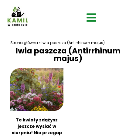
Strona główna
»
lwia paszcza (Antirrhinum majus)
lwia paszcza (Antirrhinum
majus)
Te kwiaty zdążysz
jeszcze wysiać w
sierpniu! Nie przegap