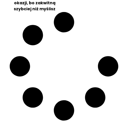
okazji, bo zakwitną
szybciej niż myślisz