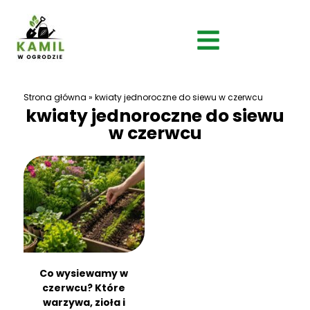
Strona główna
»
kwiaty jednoroczne do siewu w czerwcu
kwiaty jednoroczne do siewu
w czerwcu
Co wysiewamy w
czerwcu? Które
warzywa, zioła i