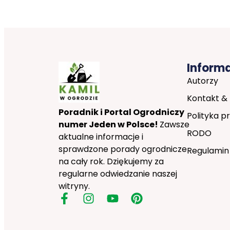
Inform
Autorzy
Kontakt &
Poradnik i Portal Ogrodniczy
Polityka p
numer Jeden w Polsce!
Zawsze
RODO
aktualne informacje i
sprawdzone porady ogrodnicze
Regulamin
na cały rok. Dziękujemy za
regularne odwiedzanie naszej
witryny.