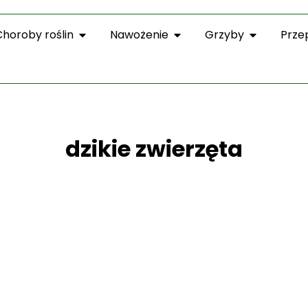
Choroby roślin
Nawożenie
Grzyby
Prze
dzikie zwierzęta