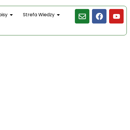
pisy
Strefa Wiedzy