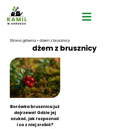
Strona główna
»
dżem z brusznicy
dżem z brusznicy
Borówka brusznica już
dojrzewa! Gdzie jej
szukać, jak rozpoznać
i co z niej zrobić?