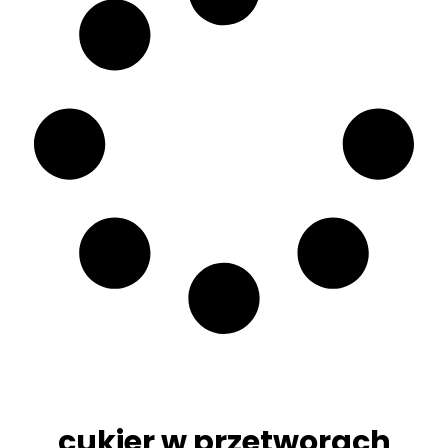
cukier w przetworach