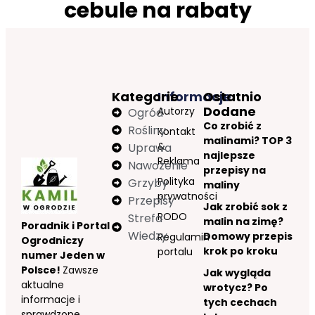
cebule na rabaty
Kategorie
Informacje
Ostatnio
Dodane
Autorzy
Ogród
Co zrobić z
Rośliny
Kontakt
malinami? TOP 3
&
Uprawa
najlepsze
Reklama
Nawożenie
przepisy na
Polityka
Grzyby
maliny
prywatności
Przepisy
Jak zrobić sok z
RODO
Strefa
malin na zimę?
Poradnik i Portal
Wiedzy
Domowy przepis
Regulamin
Ogrodniczy
krok po kroku
portalu
numer Jeden w
Polsce!
Zawsze
Jak wygląda
aktualne
wrotycz? Po
informacje i
tych cechach
sprawdzone