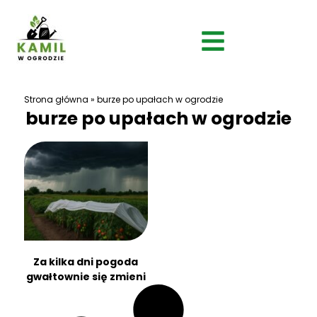
Strona główna
»
burze po upałach w ogrodzie
burze po upałach w ogrodzie
Za kilka dni pogoda
gwałtownie się zmieni