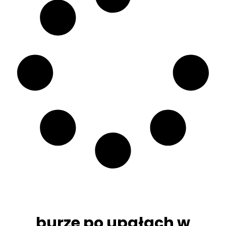
burze po upałach w