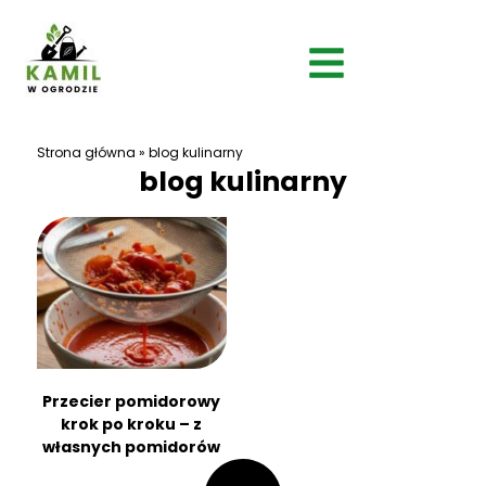
Strona główna
»
blog kulinarny
blog kulinarny
Przecier pomidorowy
krok po kroku – z
własnych pomidorów